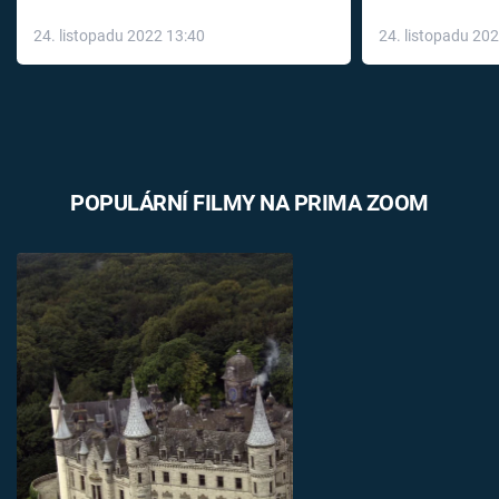
až do konce 
24. listopadu 2022 13:40
24. listopadu 20
léky
POPULÁRNÍ FILMY NA PRIMA ZOOM