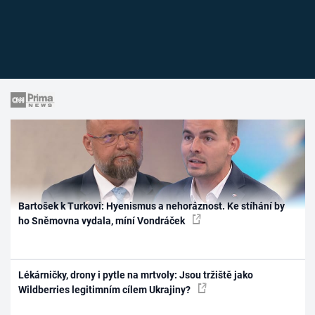
Bartošek k Turkovi: Hyenismus a nehoráznost. Ke stíhání by
ho Sněmovna vydala, míní Vondráček
Lékárničky, drony i pytle na mrtvoly: Jsou tržiště jako
Wildberries legitimním cílem Ukrajiny?