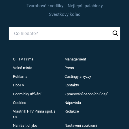
Tvarohové knedlíky
Nejlepší palačinky
Švestkový koláč
O FTV Prima
Management
Volná místa
Press
Reklama
Castingy a výzvy
HbbTV
Kontakty
Podmínky užívání
Zpracování osobních údajů
Cookies
Nápověda
Vlastník FTV Prima spol. s
Redakce
r.o.
Nahlásit chybu
Nastavení soukromí