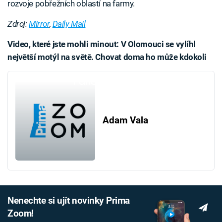
rozvoje pobřežních oblastí na farmy.
Zdroj:
Mirror
,
Daily Mail
Video, které jste mohli minout: V Olomouci se vylíhl
největší motýl na světě. Chovat doma ho může kdokoli
Failed to fetch
Adam Vala
Nenechte si ujít novinky Prima
Zoom!