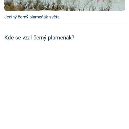
Časopis
Jediný černý plameňák světa
Sledujte prima+
Přihlášení
Kde se vzal černý plameňák?
Sledujte nás