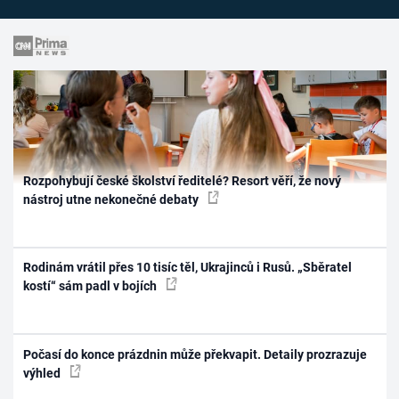
Rozpohybují české školství ředitelé? Resort věří, že nový
nástroj utne nekonečné debaty
Rodinám vrátil přes 10 tisíc těl, Ukrajinců i Rusů. „Sběratel
kostí“ sám padl v bojích
Počasí do konce prázdnin může překvapit. Detaily prozrazuje
výhled