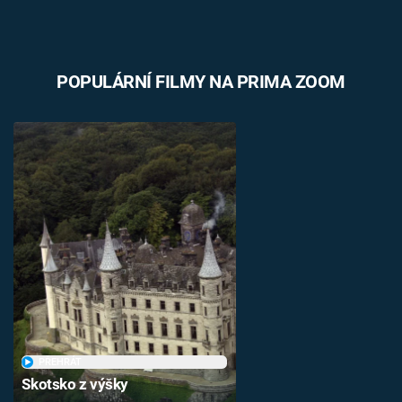
POPULÁRNÍ FILMY NA PRIMA ZOOM
PŘEHRÁT
Skotsko z výšky