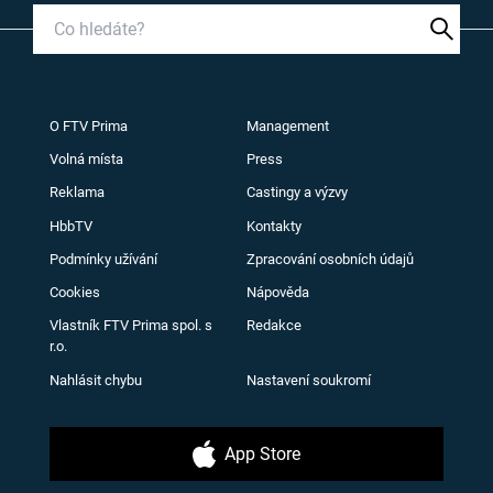
O FTV Prima
Management
Volná místa
Press
Reklama
Castingy a výzvy
HbbTV
Kontakty
Podmínky užívání
Zpracování osobních údajů
Cookies
Nápověda
Vlastník FTV Prima spol. s
Redakce
r.o.
Nahlásit chybu
Nastavení soukromí
App Store