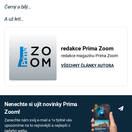
Černý a bílý...
A už letí...
redakce Prima Zoom
redakce magazínu Prima Zoom
VŠECHNY ČLÁNKY AUTORA
Nenechte si ujít novinky Prima
Zoom!
Zanechte nám svůj e-mail a 1x týdně vás
upozorníme na to nejnovější a nejlepší z
našeho webu.