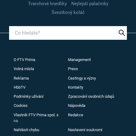
Tvarohové knedlíky
Nejlepší palačinky
Švestkový koláč
O FTV Prima
Management
Volná místa
Press
Reklama
Castingy a výzvy
HbbTV
Kontakty
Podmínky užívání
Zpracování osobních údajů
Cookies
Nápověda
Vlastník FTV Prima spol. s
Redakce
r.o.
Nahlásit chybu
Nastavení soukromí