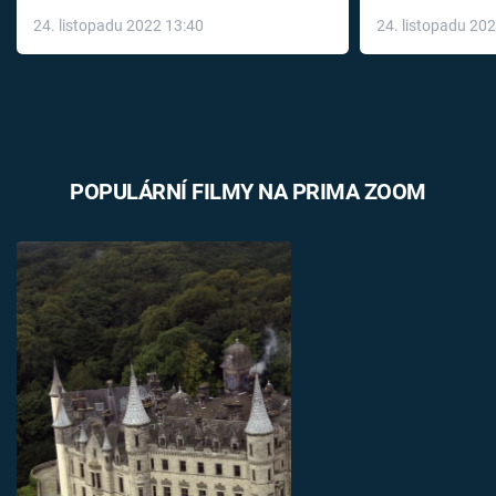
až do konce 
24. listopadu 2022 13:40
24. listopadu 20
léky
POPULÁRNÍ FILMY NA PRIMA ZOOM