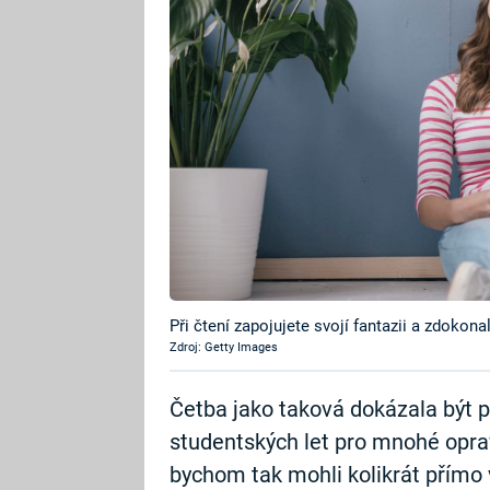
Při čtení zapojujete svojí fantazii a zdokona
Zdroj: Getty Images
Četba jako taková dokázala být p
studentských let pro mnohé oprav
bychom tak mohli kolikrát přímo vi