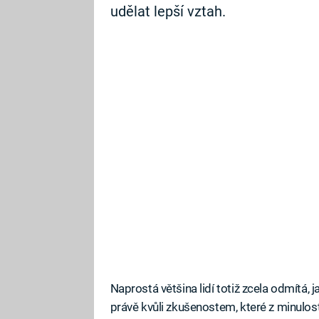
udělat lepší vztah.
Naprostá většina lidí totiž zcela odmítá,
právě kvůli zkušenostem, které z minulost