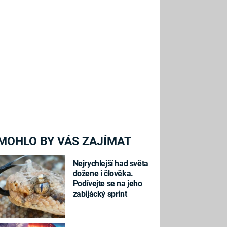
MOHLO BY VÁS ZAJÍMAT
Nejrychlejší had světa
dožene i člověka.
Podívejte se na jeho
zabijácký sprint