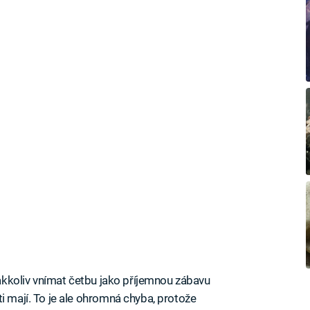
 jakkoliv vnímat četbu jako příjemnou zábavu
i mají. To je ale ohromná chyba, protože