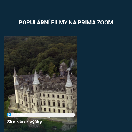
POPULÁRNÍ FILMY NA PRIMA ZOOM
PŘEHRÁT
Skotsko z výšky