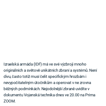
Izraelská armáda (IDF) má ve své výzbroji mnoho
originálních a světově unikátních zbraní a systémů. Není
divu, často totiž musí čelit specifickým hrozbám i
nevypočitatelným útočníkům a operovat v ne zrovna
běžných podmínkách. Nejodolnější zbraně uvidíte v
dokumentu Vojenská technika dnes ve 20.00 na Prima
ZOOM.