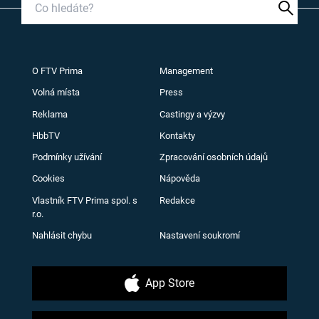
O FTV Prima
Management
Volná místa
Press
Reklama
Castingy a výzvy
HbbTV
Kontakty
Podmínky užívání
Zpracování osobních údajů
Cookies
Nápověda
Vlastník FTV Prima spol. s
Redakce
r.o.
Nahlásit chybu
Nastavení soukromí
App Store