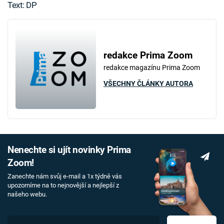
Text: DP
redakce Prima Zoom
redakce magazínu Prima Zoom
VŠECHNY ČLÁNKY AUTORA
Nenechte si ujít novinky Prima
Zoom!
Zanechte nám svůj e-mail a 1x týdně vás
upozorníme na to nejnovější a nejlepší z
našeho webu.