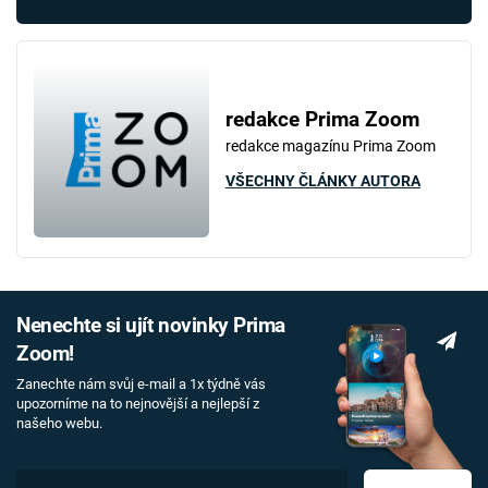
redakce Prima Zoom
redakce magazínu Prima Zoom
VŠECHNY ČLÁNKY AUTORA
Nenechte si ujít novinky Prima
Zoom!
Zanechte nám svůj e-mail a 1x týdně vás
upozorníme na to nejnovější a nejlepší z
našeho webu.