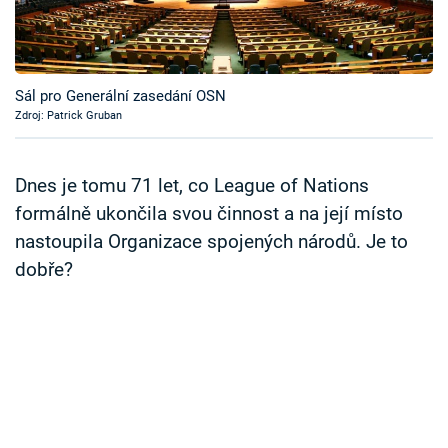
Časopis
Sledujte prima+
Sál pro Generální zasedání OSN
Zdroj: Patrick Gruban
Přihlášení
Dnes je tomu 71 let, co League of Nations
Sledujte nás
formálně ukončila svou činnost a na její místo
nastoupila Organizace spojených národů. Je to
dobře?