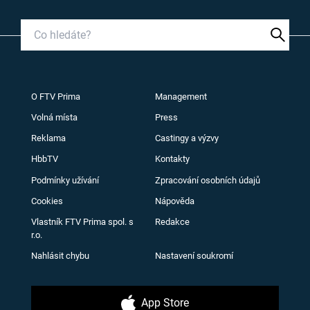
O FTV Prima
Management
Volná místa
Press
Reklama
Castingy a výzvy
HbbTV
Kontakty
Podmínky užívání
Zpracování osobních údajů
Cookies
Nápověda
Vlastník FTV Prima spol. s
Redakce
r.o.
Nahlásit chybu
Nastavení soukromí
App Store