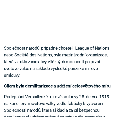
Společnost národů, případně chcete-li League of Nations
nebo Société des Nations, byla mezinárodní organizace,
která vznikla z iniciativy vítězných mocností po první
světové válce na základě výsledků pařížské mírové
smlouvy.
Cílem byla demilitarizace a udržení celosvětového míru
Podepsání Versailleské mírové smlouvy 28. června 1919
na konci první světové války vedlo fakticky k vytvoření
Společnosti národů, která si kladla za cíl bezpečnou