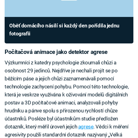
Oběť domácího násilí si každý den pořídila jednu
fotografii
Počítačová animace jako detektor agrese
Výzkumníci z katedry psychologie zkoumali chůzi a
osobnost 29 jedinců. Nejdříve je nechali projít se po
běžícím páse a jejich chůzi zaznamenávali pomocí
technologie zachycení pohybu. Pomocí této technologie,
která je veskrze využívána k oživování modelů digitálních
postav a 3D počítačové animaci, analyzovali pohyby
hrudníku a pánve spolu s přirozenou rychlostí chůze
účastníků. Posléze byl účastníkům studie předložen
dotazník, který měřil úroveň jejich
agrese
. Vědci k měření
agresivity použili standardní dotazník nazývaný „Velká