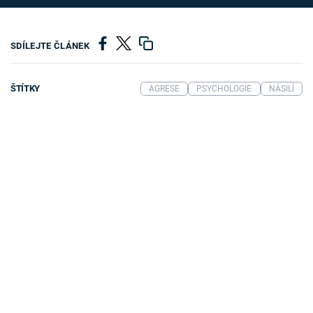
SDÍLEJTE ČLÁNEK
ŠTÍTKY
AGRESE
PSYCHOLOGIE
NÁSILÍ