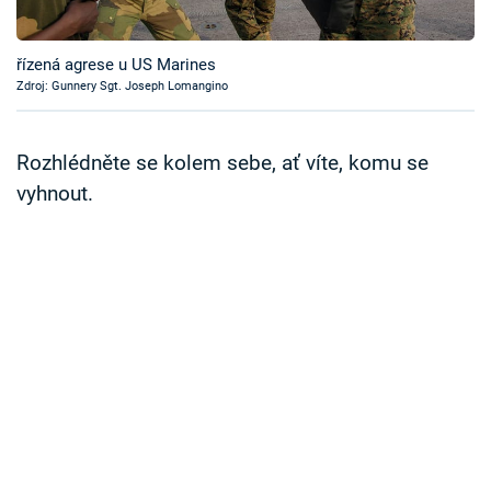
Časopis
řízená agrese u US Marines
Sledujte prima+
Zdroj: Gunnery Sgt. Joseph Lomangino
Přihlášení
Rozhlédněte se kolem sebe, ať víte, komu se
vyhnout.
Sledujte nás