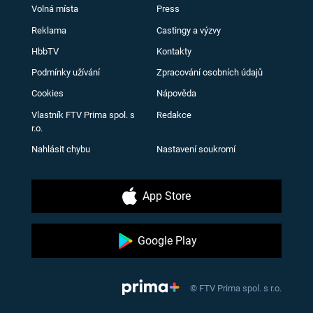
Volná místa
Press
Reklama
Castingy a výzvy
HbbTV
Kontakty
Podmínky užívání
Zpracování osobních údajů
Cookies
Nápověda
Vlastník FTV Prima spol. s
Redakce
r.o.
Nahlásit chybu
Nastavení soukromí
App Store
Google Play
© FTV Prima spol. s r.o.