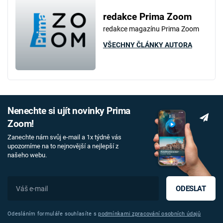
redakce Prima Zoom
redakce magazínu Prima Zoom
VŠECHNY ČLÁNKY AUTORA
Nenechte si ujít novinky Prima
Zoom!
Zanechte nám svůj e-mail a 1x týdně vás
upozorníme na to nejnovější a nejlepší z
našeho webu.
ODESLAT
Odesláním formuláře souhlasíte s
podmínkami zpracování osobních údajů