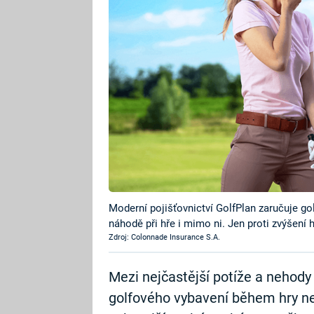
Moderní pojišťovnictví GolfPlan zaručuje go
náhodě při hře i mimo ni. Jen proti zvýšení
Zdroj: Colonnade Insurance S.A.
Mezi nejčastější potíže a nehody 
golfového vybavení během hry n