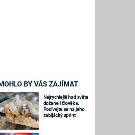
MOHLO BY VÁS ZAJÍMAT
Nejrychlejší had světa
dožene i člověka.
Podívejte se na jeho
zabijácký sprint