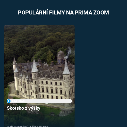
POPULÁRNÍ FILMY NA PRIMA ZOOM
PŘEHRÁT
Skotsko z výšky