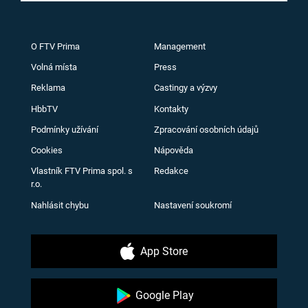
O FTV Prima
Management
Volná místa
Press
Reklama
Castingy a výzvy
HbbTV
Kontakty
Podmínky užívání
Zpracování osobních údajů
Cookies
Nápověda
Vlastník FTV Prima spol. s
Redakce
r.o.
Nahlásit chybu
Nastavení soukromí
App Store
Google Play