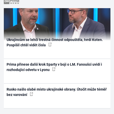
Ukrajincům se lehčí trestná činnost odpouštěla, tvrdí Koten.
Pospíšil chtěl vidět čísla
Prima přinese další krok Sparty v boji o LM. Fanoušci uvidí i
rozhodující odvetu v Lyonu
Rusko našlo slabé místo ukrajinské obrany. Útočit může téměř
bez varování