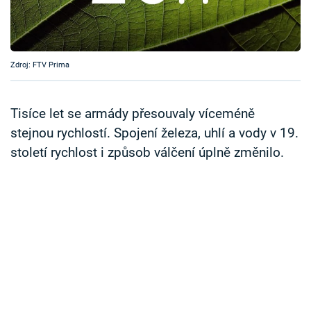
Časopis
Sledujte prima+
Zdroj: FTV Prima
Přihlášení
Tisíce let se armády přesouvaly víceméně
stejnou rychlostí. Spojení železa, uhlí a vody v 19.
Sledujte nás
století rychlost i způsob válčení úplně změnilo.