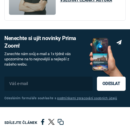
Nenechte si ujít novinky Prima
Zoom!
Zanechte nám svůj e-mail a 1x týdně vás
upozorníme na to nejnovější a nejlepší z
našeho webu.
ODESLAT
Odesláním formuláře souhlasíte s
podmínkami zpracování osobních údajů
SDÍLEJTE ČLÁNEK