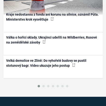
Kraje nedostanou z fondu ani korunu na silnice, oznámil Půta.
Ministerstvo krok vysvětluje
Válka o hořící sklady. Ukrajinci udeřili na Wildberries, Rusové
na zemědělské zásoby
Velká demolice ve Zlíně: Do vyhořelé budovy se pustil
stotunový bagr. Video ukazuje jeho postup