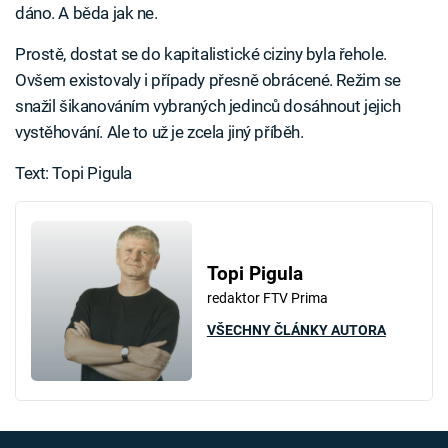
dáno. A běda jak ne.
Prostě, dostat se do kapitalistické ciziny byla řehole.
Ovšem existovaly i případy přesně obrácené. Režim se
snažil šikanováním vybraných jedinců dosáhnout jejich
vystěhování. Ale to už je zcela jiný příběh.
Text: Topi Pigula
Topi Pigula
redaktor FTV Prima
VŠECHNY ČLÁNKY AUTORA