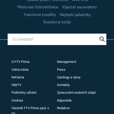
Pěstování lichořeřišnice
Výpočet ascendentu
Tvarohové knedlíky
Nejlepší palačinky
Švestkový koláč
O FTV Prima
Management
Volná místa
Press
Reklama
Castingy a výzvy
HbbTV
Kontakty
Podmínky užívání
Zpracování osobních údajů
Cookies
Nápověda
Vlastník FTV Prima spol. s
Redakce
r.o.