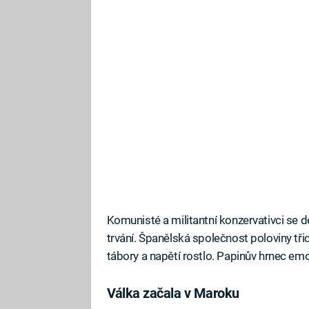
Komunisté a militantní konzervativci se d
trvání. Španělská společnost poloviny tři
tábory a napětí rostlo. Papinův hrnec em
Válka začala v Maroku