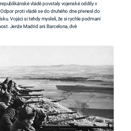
 republikánské vládě povstaly vojenské oddíly v
Odpor proti vládě se do druhého dne přenesl do
u. Vojáci si tehdy mysleli, že si rychle podmaní
nost. Jenže Madrid ani Barcelona, dvě