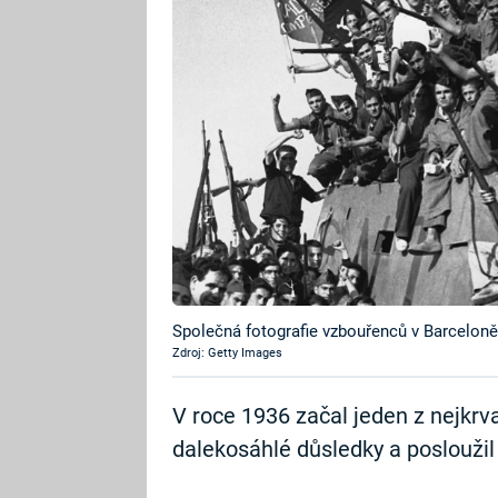
Společná fotografie vzbouřenců v Barceloně
Zdroj: Getty Images
V roce 1936 začal jeden z nejkrvav
dalekosáhlé důsledky a posloužil 