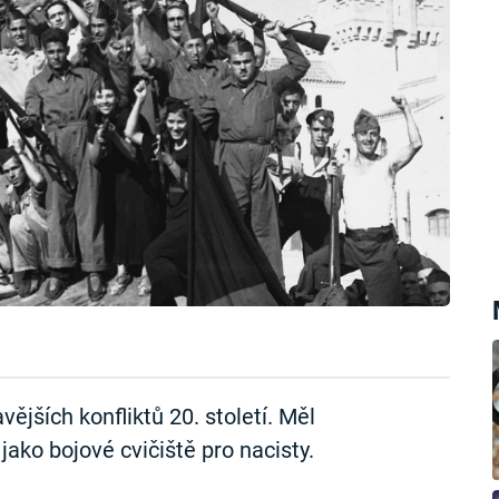
ějších konfliktů 20. století. Měl
jako bojové cvičiště pro nacisty.