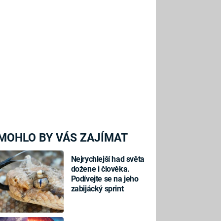
MOHLO BY VÁS ZAJÍMAT
Nejrychlejší had světa
dožene i člověka.
Podívejte se na jeho
zabijácký sprint