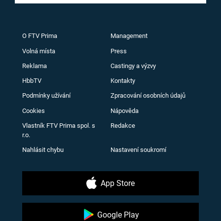
O FTV Prima
Management
Volná místa
Press
Reklama
Castingy a výzvy
HbbTV
Kontakty
Podmínky užívání
Zpracování osobních údajů
Cookies
Nápověda
Vlastník FTV Prima spol. s
Redakce
r.o.
Nahlásit chybu
Nastavení soukromí
App Store
Google Play