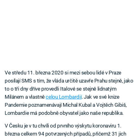
Ve středu 11. března 2020 si mezi sebou lidé v Praze
posílají SMS s tím, že vláda určitě uzavře Prahu stejně, jako
to o tři dny dříve provedli Italové se stejně lidnatým
Milánem a vlastně
celou Lombardií
. Jak ve své knize
Pandemie poznamenávají Michal Kubal a Vojtěch Gibiš,
Lombardie má podobně obyvatel jako naše republika.
V Česku je v tu chvíli od prvního výskytu koronaviru 1.
března celkem 94 potvrzených případů, přičemž 31 jich