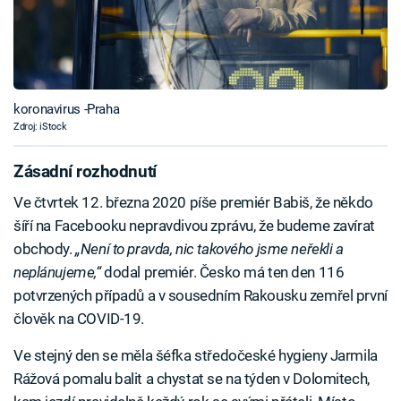
koronavirus -Praha
Zdroj: iStock
Zásadní rozhodnutí
Ve čtvrtek 12. března 2020 píše premiér Babiš, že někdo
šíří na Facebooku nepravdivou zprávu, že budeme zavírat
obchody.
„Není to pravda, nic takového jsme neřekli a
neplánujeme,“
dodal premiér. Česko má ten den 116
potvrzených případů a v sousedním Rakousku zemřel první
člověk na COVID-19.
Ve stejný den se měla šéfka středočeské hygieny Jarmila
Rážová pomalu balit a chystat se na týden v Dolomitech,