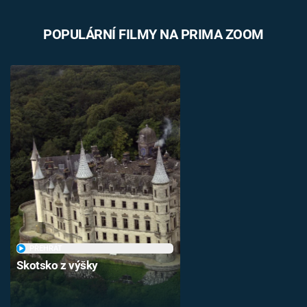
POPULÁRNÍ FILMY NA PRIMA ZOOM
PŘEHRÁT
Skotsko z výšky