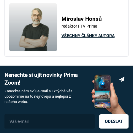
Miroslav Honsů
redaktor FTV Prima
VŠECHNY ČLÁNKY AUTORA
Nenechte si ujít novinky Prima
Zoom!
Zanechte nám svůj e-mail a 1x týdně vás
upozorníme na to nejnovější a nejlepší z
našeho webu.
ODESLAT