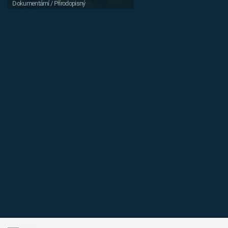
Dokumentární / Přírodopisný