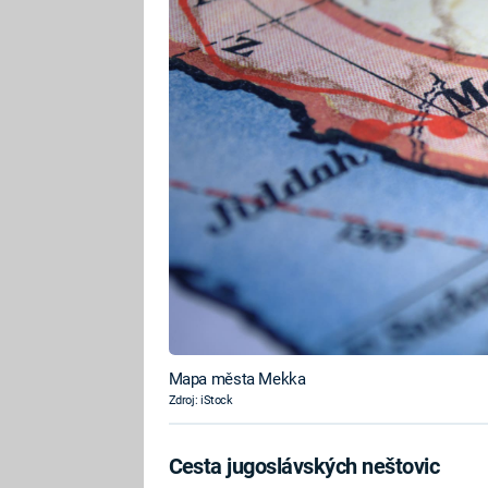
Mapa města Mekka
Zdroj: iStock
Cesta jugoslávských neštovic