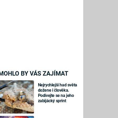
MOHLO BY VÁS ZAJÍMAT
Nejrychlejší had světa
dožene i člověka.
Podívejte se na jeho
zabijácký sprint