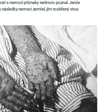
osti s nemocí příznaky neštovic poznal. Jenže
následky nemoci zemřel, jím rozšířený virus