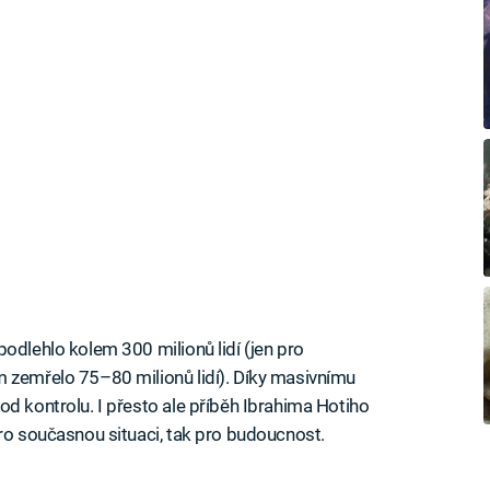
 podlehlo kolem 300 milionů lidí (jen pro
m zemřelo 75–80 milionů lidí). Díky masivnímu
od kontrolu. I přesto ale příběh Ibrahima Hotiho
pro současnou situaci, tak pro budoucnost.