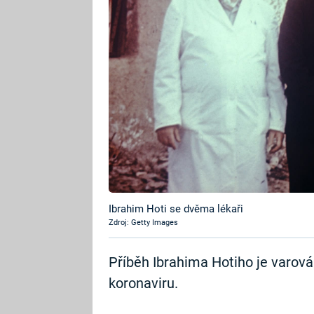
Ibrahim Hoti se dvěma lékaři
Zdroj: Getty Images
Příběh Ibrahima Hotiho je varov
koronaviru.