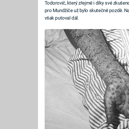
Todorovič, který zřejmě i díky své zkušen
pro Mundžiče už bylo skutečně pozdě. Na 
však putoval dál.