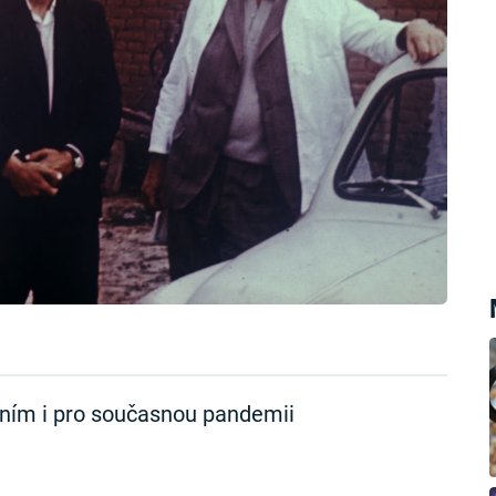
áním i pro současnou pandemii