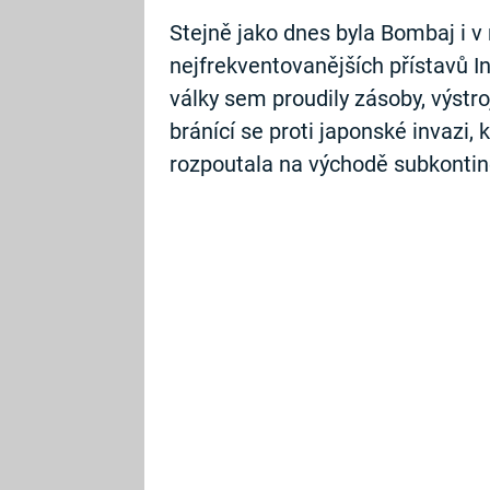
Stejně jako dnes byla Bombaj i v
nejfrekventovanějších přístavů 
války sem proudily zásoby, výstro
bránící se proti japonské invazi,
rozpoutala na východě subkontin