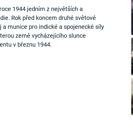
 roce 1944 jedním z největších a
Indie. Rok před koncem druhé světové
j a munice pro indické a spojenecké síly
 kterou země vycházejícího slunce
entu v březnu 1944.