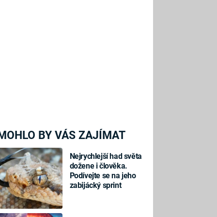
MOHLO BY VÁS ZAJÍMAT
Nejrychlejší had světa
dožene i člověka.
Podívejte se na jeho
zabijácký sprint