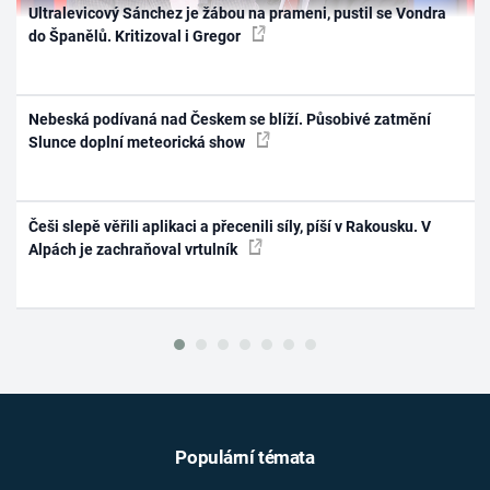
Ultralevicový Sánchez je žábou na prameni, pustil se Vondra
do Španělů. Kritizoval i Gregor
Nebeská podívaná nad Českem se blíží. Působivé zatmění
Slunce doplní meteorická show
Češi slepě věřili aplikaci a přecenili síly, píší v Rakousku. V
Alpách je zachraňoval vrtulník
Populární témata