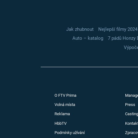
Jak zhubnout
Nejlepší filmy 2024
Auto – katalog
7 pádů Honzy 
Výpoče
O FTV Prima
Manag
Volná místa
Press
Reklama
Casting
HbbTV
Kontak
Podmínky užívání
Zpraco