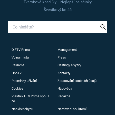
Tvarohové knedlíky
Nejlepší palačinky
Švestkový koláč
O FTV Prima
Management
Volná místa
Press
Reklama
Castingy a výzvy
HbbTV
Kontakty
Podmínky užívání
Zpracování osobních údajů
Cookies
Nápověda
Vlastník FTV Prima spol. s
Redakce
r.o.
Nahlásit chybu
Nastavení soukromí