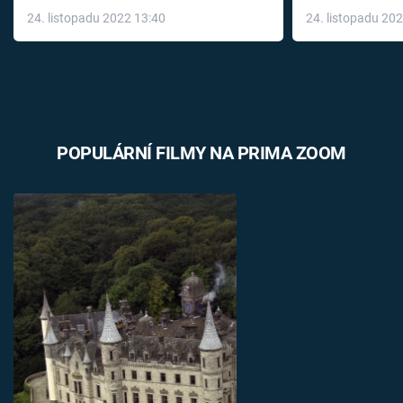
až do konce 
24. listopadu 2022 13:40
24. listopadu 20
léky
POPULÁRNÍ FILMY NA PRIMA ZOOM