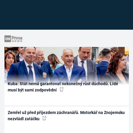
Kuba: Stát nemá garantovat nekonečný růst důchodů. Lidé
musí být sami zodpovědní
Zemřel už před příjezdem záchranářů. Motorkář na Znojemsku
nezvládl zatáčku