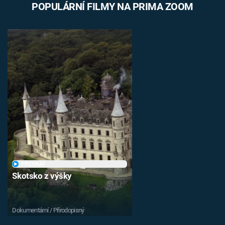
POPULÁRNÍ FILMY NA PRIMA ZOOM
PŘEHRÁT
Skotsko z výšky
Dokumentární / Přírodopisný