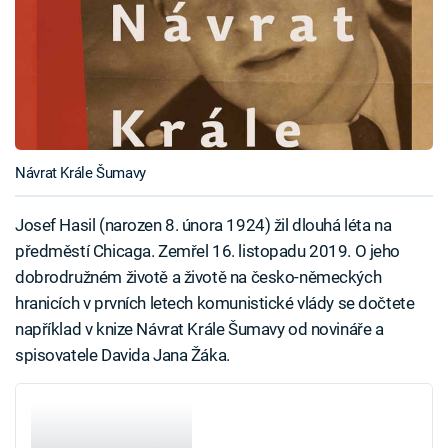
Návrat Krále Šumavy
Josef Hasil (narozen 8. února 1924) žil dlouhá léta na
předměstí Chicaga. Zemřel 16. listopadu 2019. O jeho
dobrodružném životě a životě na česko-německých
hranicích v prvních letech komunistické vlády se dočtete
například v knize Návrat Krále Šumavy od novináře a
spisovatele Davida Jana Žáka.