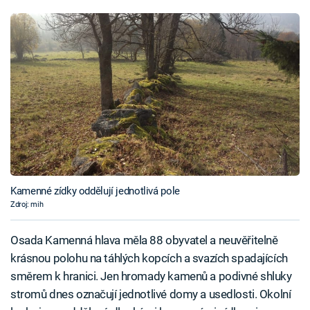
Kamenné zídky oddělují jednotlivá pole
Zdroj: mih
Osada Kamenná hlava měla 88 obyvatel a neuvěřitelně
krásnou polohu na táhlých kopcích a svazích spadajících
směrem k hranici. Jen hromady kamenů a podivné shluky
stromů dnes označují jednotlivé domy a usedlosti. Okolní