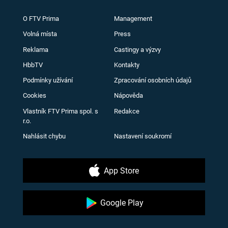
O FTV Prima
Management
Volná místa
Press
Reklama
Castingy a výzvy
HbbTV
Kontakty
Podmínky užívání
Zpracování osobních údajů
Cookies
Nápověda
Vlastník FTV Prima spol. s
Redakce
r.o.
Nahlásit chybu
Nastavení soukromí
App Store
Google Play