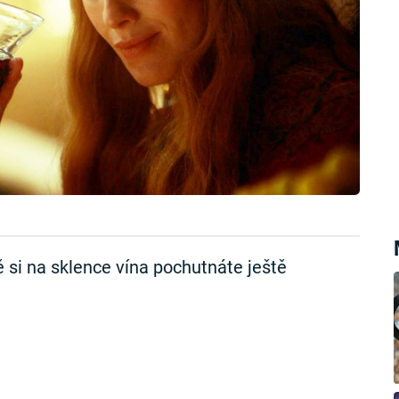
tě si na sklence vína pochutnáte ještě