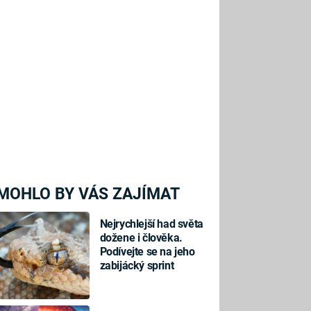
MOHLO BY VÁS ZAJÍMAT
Nejrychlejší had světa
dožene i člověka.
Podívejte se na jeho
zabijácký sprint