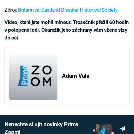
Zdroj:
Britannica
,
Eastland Disaster Historical Society
Video, které jste mohli minout: Trosečník přežil 60 hodin
v potopené lodi. Okamžik jeho záchrany vám vžene slzy
do očí
Failed to fetch
Adam Vala
Nenechte si ujít novinky Prima
Zoom!