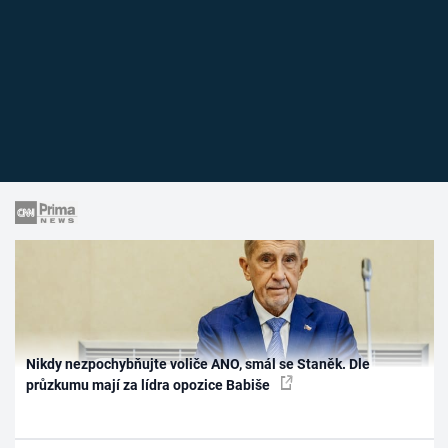
Nikdy nezpochybňujte voliče ANO, smál se Staněk. Dle
průzkumu mají za lídra opozice Babiše