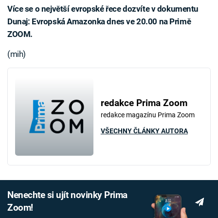
Více se o největší evropské řece dozvíte v dokumentu
Dunaj: Evropská Amazonka dnes ve 20.00 na Primě
ZOOM.
(mih)
redakce Prima Zoom
redakce magazínu Prima Zoom
VŠECHNY ČLÁNKY AUTORA
Nenechte si ujít novinky Prima
Zoom!