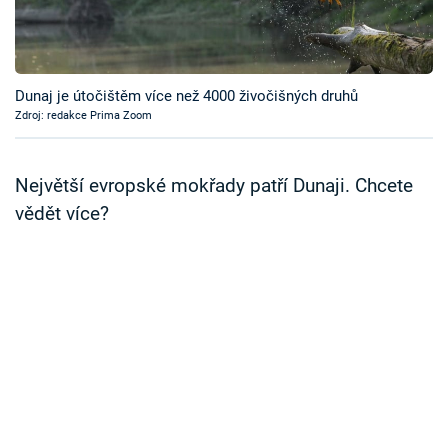
Časopis
Sledujte prima+
Dunaj je útočištěm více než 4000 živočišných druhů
Zdroj: redakce Prima Zoom
Přihlášení
Největší evropské mokřady patří Dunaji. Chcete
Sledujte nás
vědět více?