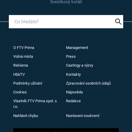
Švestkový koláč
O FTV Prima
Management
Volná místa
Press
Reklama
Castingy a výzvy
HbbTV
Kontakty
Podmínky užívání
Zpracování osobních údajů
Cookies
Nápověda
Vlastník FTV Prima spol. s
Redakce
r.o.
Nahlásit chybu
Nastavení soukromí