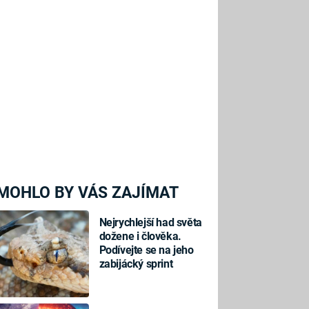
MOHLO BY VÁS ZAJÍMAT
Nejrychlejší had světa
dožene i člověka.
Podívejte se na jeho
zabijácký sprint