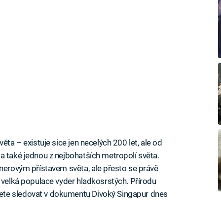
ěta – existuje sice jen necelých 200 let, ale od
a také jednou z nejbohatších metropolí světa.
jnerovým přístavem světa, ale přesto se právě
ě velká populace vyder hladkosrstých. Přírodu
ete sledovat v dokumentu Divoký Singapur dnes