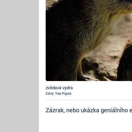
zvědavá vydra
Zdroj: Topi Pigula
Zázrak, nebo ukázka geniálního 