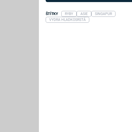
ŠTÍTKY
RYBY
ASIE
SINGAPUR
VYDRA HLADKOSRSTÁ