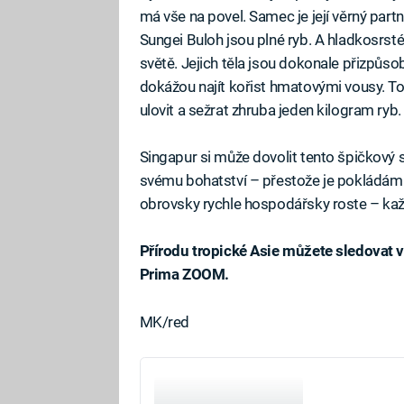
má vše na povel. Samec je její věrný partn
Sungei Buloh jsou plné ryb. A hladkosrst
světě. Jejich těla jsou dokonale přizpůsob
dokážou najít kořist hmatovými vousy. To 
ulovit a sežrat zhruba jeden kilogram ryb.
Singapur si může dovolit tento špičkový
svému bohatství – přestože je pokládám 
obrovsky rychle hospodářsky roste – kaž
Přírodu tropické Asie můžete sledovat
Prima ZOOM.
MK/red