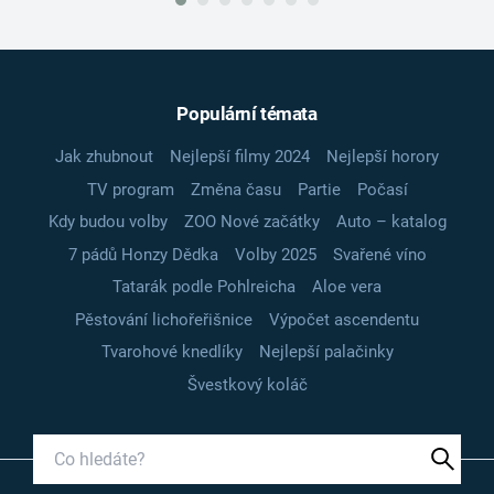
Populární témata
Jak zhubnout
Nejlepší filmy 2024
Nejlepší horory
TV program
Změna času
Partie
Počasí
Kdy budou volby
ZOO Nové začátky
Auto – katalog
7 pádů Honzy Dědka
Volby 2025
Svařené víno
Tatarák podle Pohlreicha
Aloe vera
Pěstování lichořeřišnice
Výpočet ascendentu
Tvarohové knedlíky
Nejlepší palačinky
Švestkový koláč