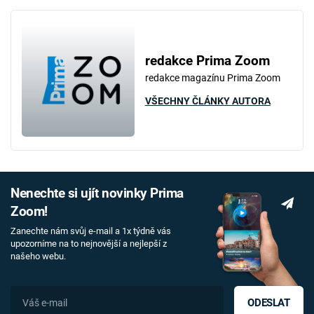
redakce Prima Zoom
redakce magazínu Prima Zoom
VŠECHNY ČLÁNKY AUTORA
Nenechte si ujít novinky Prima
Zoom!
Zanechte nám svůj e-mail a 1x týdně vás
upozorníme na to nejnovější a nejlepší z
našeho webu.
ODESLAT