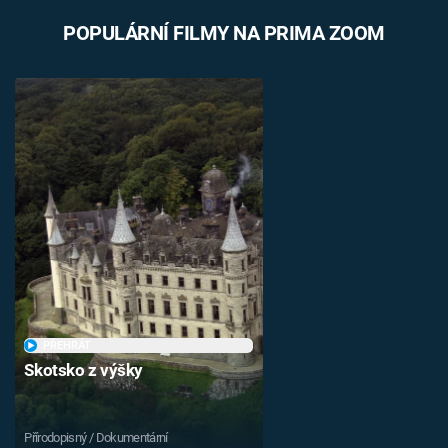
POPULÁRNÍ FILMY NA PRIMA ZOOM
PŘEHRÁT
Skotsko z výšky
Přírodopisný / Dokumentární