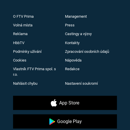
O FTV Prima
Management
Volná místa
Press
Reklama
Castingy a výzvy
HbbTV
Kontakty
Podmínky užívání
Zpracování osobních údajů
Cookies
Nápověda
Vlastník FTV Prima spol. s
Redakce
r.o.
Nahlásit chybu
Nastavení soukromí
App Store
Google Play