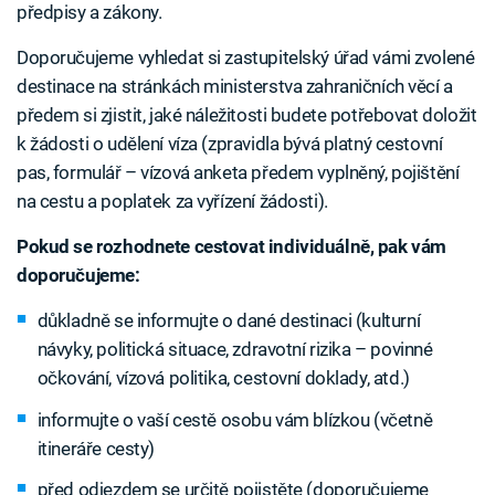
předpisy a zákony.
Doporučujeme vyhledat si zastupitelský úřad vámi zvolené
destinace na stránkách ministerstva zahraničních věcí a
předem si zjistit, jaké náležitosti budete potřebovat doložit
k žádosti o udělení víza (zpravidla bývá platný cestovní
pas, formulář – vízová anketa předem vyplněný, pojištění
na cestu a poplatek za vyřízení žádosti).
Pokud se rozhodnete cestovat individuálně, pak vám
doporučujeme:
důkladně se informujte o dané destinaci (kulturní
návyky, politická situace, zdravotní rizika – povinné
očkování, vízová politika, cestovní doklady, atd.)
informujte o vaší cestě osobu vám blízkou (včetně
itineráře cesty)
před odjezdem se určitě pojistěte (doporučujeme