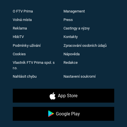
O FTV Prima
Management
Volná místa
Press
Reklama
Castingy a výzvy
HbbTV
Kontakty
Podmínky užívání
Zpracování osobních údajů
Cookies
Nápověda
Vlastník FTV Prima spol. s
Redakce
r.o.
Nahlásit chybu
Nastavení soukromí
App Store
Google Play