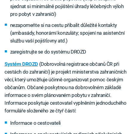
sjednat si minimálně pojištění úhrady léčebných výloh
pro pobyt v zahraničí)
nezapomeňte si na cestu přibalit důležité kontakty
(ambasády, honorární konzuláty; spojení na asistenční
službu vaší pojišťovny atd.)
zaregistrujte se do systému DROZD
Systém DROZD
(Dobrovolná registrace občanů ČR při
cestách do zahraničí) je projekt ministerstva zahraničních
věcí, který umožňuje účinně organizovat pomoc českým
občanům. Občané poskytnou na dobrovolném základě
informace o svém plánovaném pobytu v zahraničí.
Informace poskytuje cestovatel vyplněním jednoduchého
formuláře složeného ze čtyř částí:
Informace o cestovateli