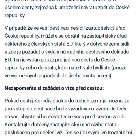
účelem cesty, zejména k umožnění návratu zpět do České
republiky.
V případě, že ve vaší destinaci nesídlí zastupitelský úřad
České republiky, můžete se obrátit na zastupitelský úřad
některého z členských států EU, který v dotyčné zemi sídlí,
a zde je požádat o vydání náhradního cestovního dokladu
EU. Ten je vydán pouze pro jedinou cestu do České
republiky nebo do státu, kde máte trvalé bydliště (pouze
ve výjimečných případech do jiného místa určení).
Nezapomeňte si zažádat o víza před cestou:
Pokud cestujete individuálně do třetích zemí, je možné, že
pro vstup do destinace bude vyžadováno vízum. Je tedy
na vás, abyste si ho dostatečně včas před cestou zařídili.
Kontaktujte dotčený zastupitelský úřad cizího státu
příslušného pro udělení víz. Ten se řídí svými vnitrostátními