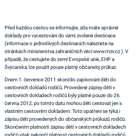
Před každou cestou se informujte, zda máte správné
doklady pro vycestování do vámi zvolené destinace
(informace o jednotlivých destinacích naleznete na
stránkách ministerstva zahraničních věcí www.mzv.cz ). V
případě, že cestujete do zemí Evropské unie, EHP a
Švýcarska, lze použít pouze platný občanský průkaz.
Dnem 1. července 2011 skončilo zapisování dětí do
cestovních dokladů rodičů. Provedené zápisy dětí v
cestovních dokladech rodičů byly platné pouze do 26.
června 2012, po tomto datu mohou děti cestovat jen s
vlastním cestovním dokladem. Toto opatření se týká i
zápisu dětí provedených do občanských průkazů rodičů.
Skončením platnosti zápisu dětí v cestovních dokladech
rodičů však nekončí platnost cestovních dokladů rodičů.