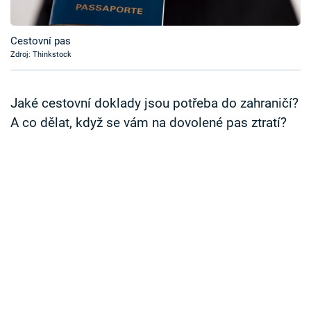
Časopis
Cestovní pas
Sledujte prima+
Zdroj: Thinkstock
Přihlášení
Jaké cestovní doklady jsou potřeba do zahraničí?
A co dělat, když se vám na dovolené pas ztratí?
Sledujte nás