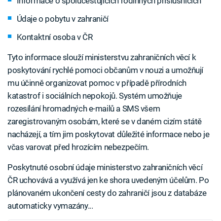
Informace o spolucestujících rodinných příslušnících
Údaje o pobytu v zahraničí
Kontaktní osoba v ČR
Tyto informace slouží ministerstvu zahraničních věcí k
poskytování rychlé pomoci občanům v nouzi a umožňují
mu účinně organizovat pomoc v případě přírodních
katastrof i sociálních nepokojů. Systém umožňuje
rozesílání hromadných e-mailů a SMS všem
zaregistrovaným osobám, které se v daném cizím státě
nacházejí, a tím jim poskytovat důležité informace nebo je
včas varovat před hrozícím nebezpečím.
Poskytnuté osobní údaje ministerstvo zahraničních věcí
ČR uchovává a využívá jen ke shora uvedeným účelům. Po
plánovaném ukončení cesty do zahraničí jsou z databáze
automaticky vymazány...