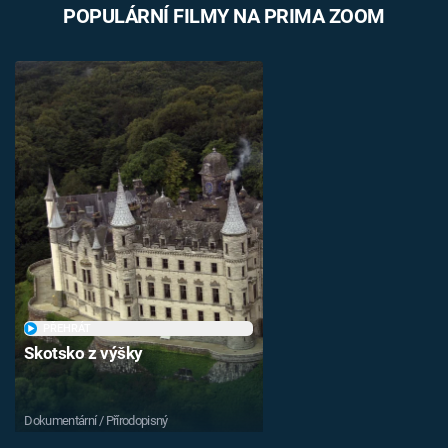
POPULÁRNÍ FILMY NA PRIMA ZOOM
PŘEHRÁT
Skotsko z výšky
Dokumentární / Přírodopisný