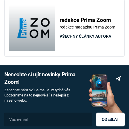
redakce Prima Zoom
redakce magazínu Prima Zoom
VŠECHNY ČLÁNKY AUTORA
Nenechte si ujít novinky Prima
Zoom!
Zanechte nám svůj e-mail a 1x týdně vás
upozorníme na to nejnovější a nejlepší z
našeho webu.
ODESLAT