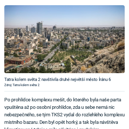
Tatra kolem světa 2 navštívila druhé největší město Íránu 6
Zdroj: Tatra kolem světa 2
Po prohlídce komplexu mešit, do kterého byla naše parta
vpuštěna až po osobní prohlídce, zda u sebe nemá nic
nebezpečného, se tým TKS2 vydal do rozlehlého komplexu
místního bazaru. Den byl opět horký, a tak byla návštěva