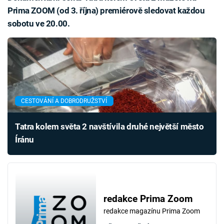
Prima ZOOM (od 3. října) premiérově sledovat každou
sobotu ve 20.00.
CESTOVÁNÍ A DOBRODRUŽSTVÍ
Tatra kolem světa 2 navštívila druhé největší město
Íránu
redakce Prima Zoom
redakce magazínu Prima Zoom