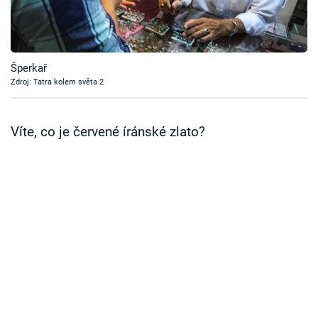
Časopis
Sledujte prima+
Šperkař
Zdroj: Tatra kolem světa 2
Přihlášení
Víte, co je červené íránské zlato?
Sledujte nás