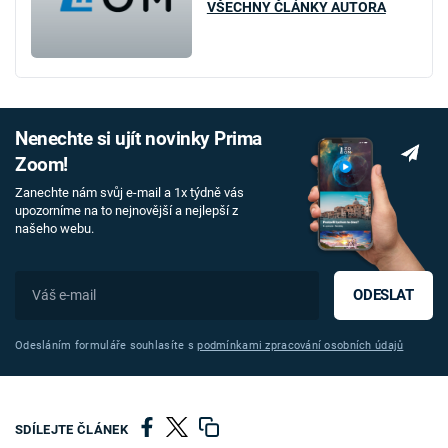
VŠECHNY ČLÁNKY AUTORA
Nenechte si ujít novinky Prima
Zoom!
Zanechte nám svůj e-mail a 1x týdně vás
upozorníme na to nejnovější a nejlepší z
našeho webu.
ODESLAT
Odesláním formuláře souhlasíte s
podmínkami zpracování osobních údajů
SDÍLEJTE ČLÁNEK