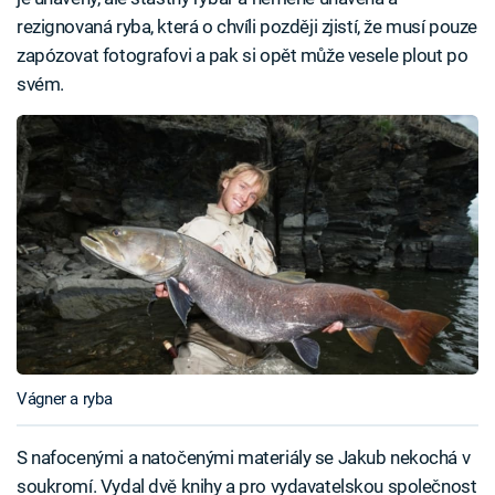
rezignovaná ryba, která o chvíli později zjistí, že musí pouze
zapózovat fotografovi a pak si opět může vesele plout po
svém.
Vágner a ryba
S nafocenými a natočenými materiály se Jakub nekochá v
soukromí. Vydal dvě knihy a pro vydavatelskou společnost