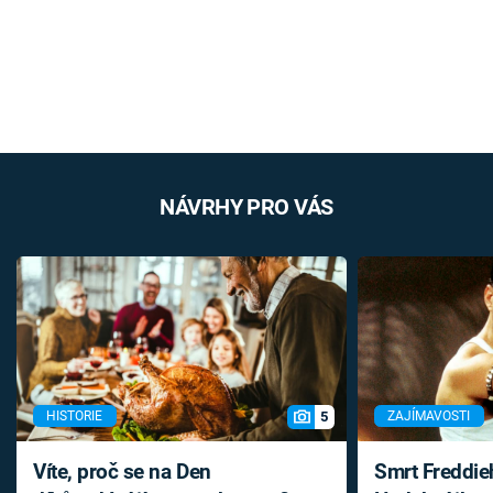
NÁVRHY PRO VÁS
5
HISTORIE
ZAJÍMAVOSTI
Víte, proč se na Den
Smrt Freddie