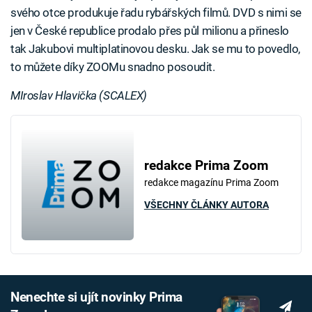
svého otce produkuje řadu rybářských filmů. DVD s nimi se
jen v České republice prodalo přes půl milionu a přineslo
tak Jakubovi multiplatinovou desku. Jak se mu to povedlo,
to můžete díky ZOOMu snadno posoudit.
MIroslav Hlavička (SCALEX)
redakce Prima Zoom
redakce magazínu Prima Zoom
VŠECHNY ČLÁNKY AUTORA
Nenechte si ujít novinky Prima