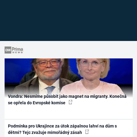
Vondra: Nesmíme působit jako magnet na migranty. Konečná
se opřela do Evropské komise
Podmínka pro Ukrajince za útok zápalnou lahví na dům s
dětmi? Tejc zvažuje mimořádný zásah