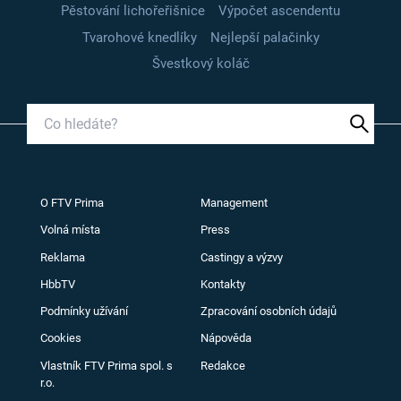
Pěstování lichořeřišnice
Výpočet ascendentu
Tvarohové knedlíky
Nejlepší palačinky
Švestkový koláč
O FTV Prima
Management
Volná místa
Press
Reklama
Castingy a výzvy
HbbTV
Kontakty
Podmínky užívání
Zpracování osobních údajů
Cookies
Nápověda
Vlastník FTV Prima spol. s
Redakce
r.o.