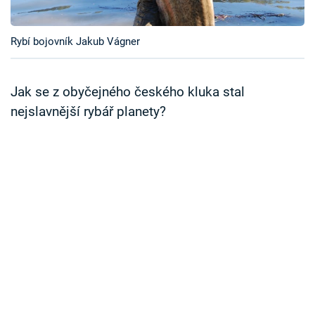
Časopis
Rybí bojovník Jakub Vágner
Sledujte prima+
Přihlášení
Jak se z obyčejného českého kluka stal
nejslavnější rybář planety?
Sledujte nás