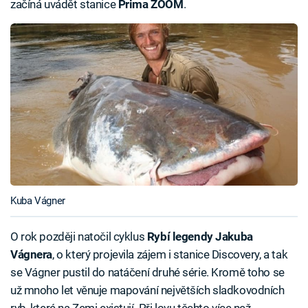
začíná uvádět stanice
Prima ZOOM
.
Kuba Vágner
O rok později natočil cyklus
Rybí legendy Jakuba
Vágnera
, o který projevila zájem i stanice Discovery, a tak
se Vágner pustil do natáčení druhé série. Kromě toho se
už mnoho let věnuje mapování největších sladkovodních