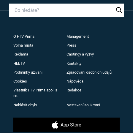
O FTV Prima
Management
Volná místa
Press
Reklama
Castingy a výzvy
HbbTV
Kontakty
Podmínky užívání
Zpracování osobních údajů
Cookies
Nápověda
Vlastník FTV Prima spol. s
Redakce
r.o.
Nahlásit chybu
Nastavení soukromí
App Store