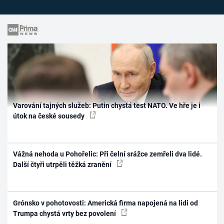
Varování tajných služeb: Putin chystá test NATO. Ve hře je i
útok na české sousedy
Vážná nehoda u Pohořelic: Při čelní srážce zemřeli dva lidé.
Další čtyři utrpěli těžká zranění
Grónsko v pohotovosti: Americká firma napojená na lidi od
Trumpa chystá vrty bez povolení