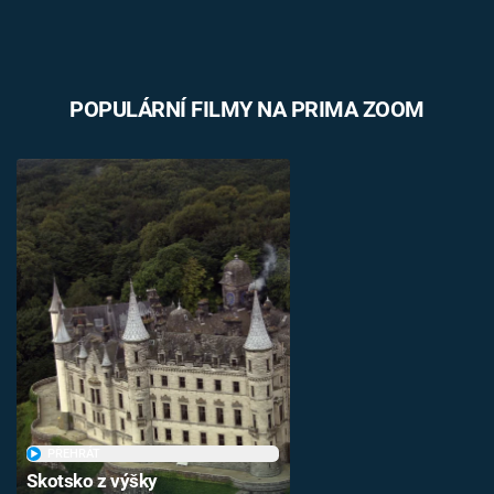
POPULÁRNÍ FILMY NA PRIMA ZOOM
PŘEHRÁT
Skotsko z výšky