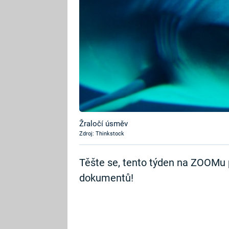
Žraločí úsměv
Zdroj: Thinkstock
Těšte se, tento týden na ZOOMu 
dokumentů!