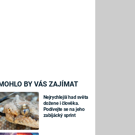
MOHLO BY VÁS ZAJÍMAT
Nejrychlejší had světa
dožene i člověka.
Podívejte se na jeho
zabijácký sprint