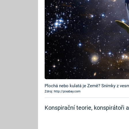
Plochá nebo kulatá je Země? Snímky z vesm
Zdroj: http://pixabay.com
Konspirační teorie, konspirátoři a