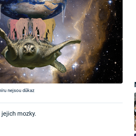
íru nejsou důkaz
 jejich mozky.