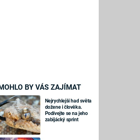
MOHLO BY VÁS ZAJÍMAT
Nejrychlejší had světa
dožene i člověka.
Podívejte se na jeho
zabijácký sprint