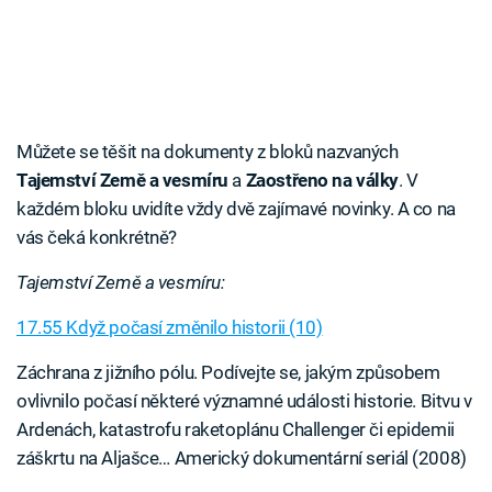
Můžete se těšit na dokumenty z bloků nazvaných
Tajemství Země a vesmíru
a
Zaostřeno na války
. V
každém bloku uvidíte vždy dvě zajímavé novinky. A co na
vás čeká konkrétně?
Tajemství Země a vesmíru:
17.55 Když počasí změnilo historii (10)
Záchrana z jižního pólu. Podívejte se, jakým způsobem
ovlivnilo počasí některé významné události historie. Bitvu v
Ardenách, katastrofu raketoplánu Challenger či epidemii
záškrtu na Aljašce… Americký dokumentární seriál (2008)