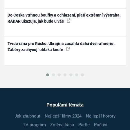
Do Česka vtrhnou bouřky a ochlazení, platí extrémní výstraha.
RADAR ukazuje, jak bude u vás
Tvrdá rána pro Rusko: Ukrajina zasáhla další dvě rafinerie.
Záběry zachycují oblaka kouře
Populární témata
Jak zhubnout
Nejlepší filmy 2024
Nejlepší horory
TV program
Změna času
Partie
Počasí