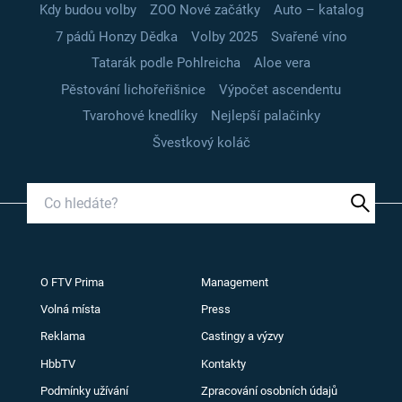
Kdy budou volby
ZOO Nové začátky
Auto – katalog
7 pádů Honzy Dědka
Volby 2025
Svařené víno
Tatarák podle Pohlreicha
Aloe vera
Pěstování lichořeřišnice
Výpočet ascendentu
Tvarohové knedlíky
Nejlepší palačinky
Švestkový koláč
O FTV Prima
Management
Volná místa
Press
Reklama
Castingy a výzvy
HbbTV
Kontakty
Podmínky užívání
Zpracování osobních údajů