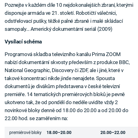
Poznejte v každém díle 10 nejdokonalejších zbraní, kterými
disponuje armáda ve 21. století. Robotičtí válečníci,
odstřelovací pušky, těžké palné zbraně i malé skládací
samopaly… Americký dokumentární seriál (2009)
Vysílací schéma
Programová skladba televizního kanálu Prima ZOOM
nabízí dokumentární skvosty především z produkce BBC,
National Geographic, Discovery či ZDF, ale i jiné, které v
takové koncentraci nikde jinde nenajdete. Spousta
dokumentů je divákům představena v české televizní
premiéře. 14 tematických premiérových bloků je pevně
ukotveno tak, že od pondělí do neděle uvidíte vždy 2
novinkové bloky denně od 18.00 do 20.00 a od 20.00 do
22.00 hod. se zaměřením na:
premiérové bloky
18.00–20.00
20.00–22.00