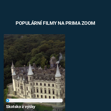
POPULÁRNÍ FILMY NA PRIMA ZOOM
PŘEHRÁT
Skotsko z výšky