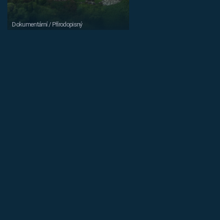
Dokumentární / Přírodopisný