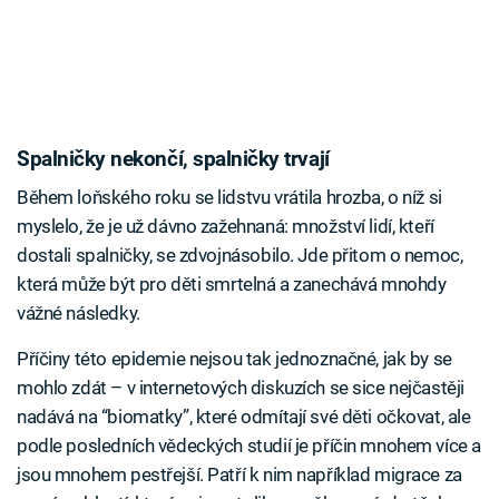
Spalničky nekončí, spalničky trvají
Během loňského roku se lidstvu vrátila hrozba, o níž si
myslelo, že je už dávno zažehnaná: množství lidí, kteří
dostali spalničky, se zdvojnásobilo. Jde přitom o nemoc,
která může být pro děti smrtelná a zanechává mnohdy
vážné následky.
Příčiny této epidemie nejsou tak jednoznačné, jak by se
mohlo zdát – v internetových diskuzích se sice nejčastěji
nadává na “biomatky”, které odmítají své děti očkovat, ale
podle posledních vědeckých studií je příčin mnohem více a
jsou mnohem pestřejší. Patří k nim například migrace za