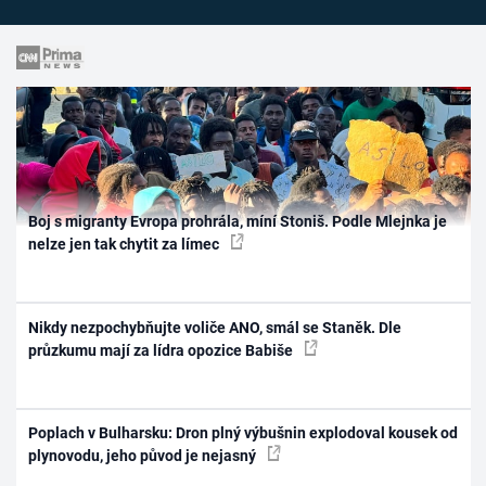
Boj s migranty Evropa prohrála, míní Stoniš. Podle Mlejnka je
nelze jen tak chytit za límec
Nikdy nezpochybňujte voliče ANO, smál se Staněk. Dle
průzkumu mají za lídra opozice Babiše
Poplach v Bulharsku: Dron plný výbušnin explodoval kousek od
plynovodu, jeho původ je nejasný