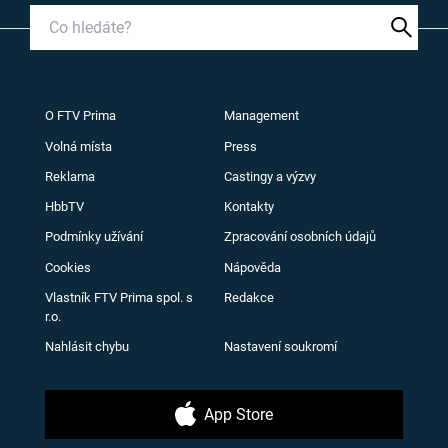
O FTV Prima
Management
Volná místa
Press
Reklama
Castingy a výzvy
HbbTV
Kontakty
Podmínky užívání
Zpracování osobních údajů
Cookies
Nápověda
Vlastník FTV Prima spol. s
Redakce
r.o.
Nahlásit chybu
Nastavení soukromí
App Store