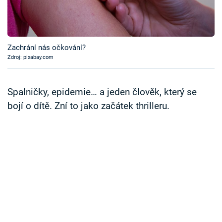
Časopis
Sledujte prima+
Zachrání nás očkování?
Zdroj: pixabay.com
Přihlášení
Spalničky, epidemie… a jeden člověk, který se
Sledujte nás
bojí o dítě. Zní to jako začátek thrilleru.