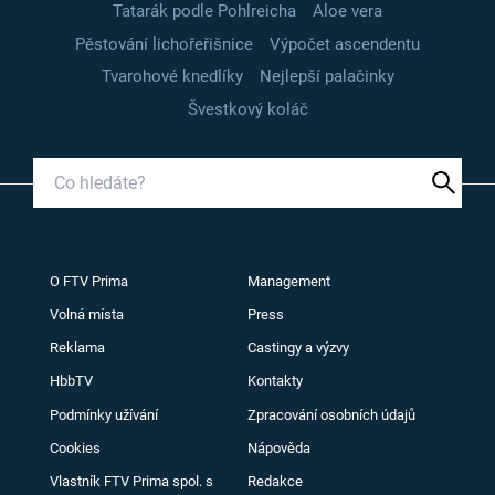
Tatarák podle Pohlreicha
Aloe vera
Pěstování lichořeřišnice
Výpočet ascendentu
Tvarohové knedlíky
Nejlepší palačinky
Švestkový koláč
O FTV Prima
Management
Volná místa
Press
Reklama
Castingy a výzvy
HbbTV
Kontakty
Podmínky užívání
Zpracování osobních údajů
Cookies
Nápověda
Vlastník FTV Prima spol. s
Redakce