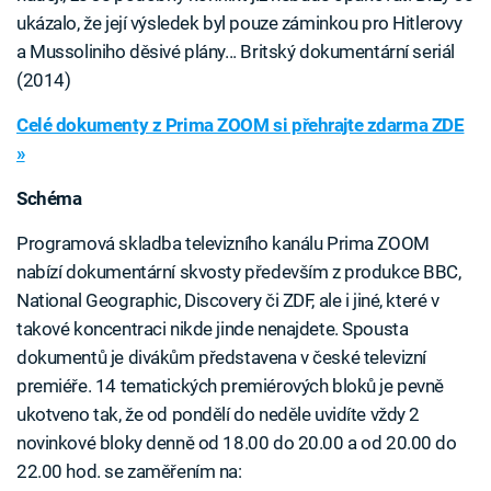
ukázalo, že její výsledek byl pouze záminkou pro Hitlerovy
a Mussoliniho děsivé plány... Britský dokumentární seriál
(2014)
Celé dokumenty z Prima ZOOM si přehrajte zdarma ZDE
»
Schéma
Programová skladba televizního kanálu Prima ZOOM
nabízí dokumentární skvosty především z produkce BBC,
National Geographic, Discovery či ZDF, ale i jiné, které v
takové koncentraci nikde jinde nenajdete. Spousta
dokumentů je divákům představena v české televizní
premiéře. 14 tematických premiérových bloků je pevně
ukotveno tak, že od pondělí do neděle uvidíte vždy 2
novinkové bloky denně od 18.00 do 20.00 a od 20.00 do
22.00 hod. se zaměřením na: