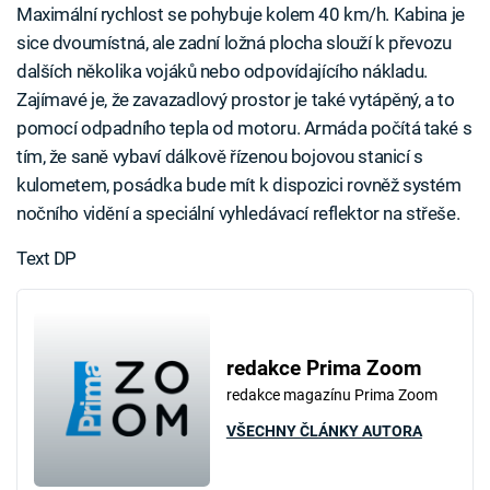
Maximální rychlost se pohybuje kolem 40 km/h. Kabina je
sice dvoumístná, ale zadní ložná plocha slouží k převozu
dalších několika vojáků nebo odpovídajícího nákladu.
Zajímavé je, že zavazadlový prostor je také vytápěný, a to
pomocí odpadního tepla od motoru. Armáda počítá také s
tím, že saně vybaví dálkově řízenou bojovou stanicí s
kulometem, posádka bude mít k dispozici rovněž systém
nočního vidění a speciální vyhledávací reflektor na střeše.
Text DP
redakce Prima Zoom
redakce magazínu Prima Zoom
VŠECHNY ČLÁNKY AUTORA