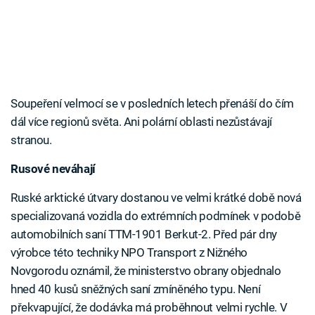
Soupeření velmocí se v posledních letech přenáší do čím
dál více regionů světa. Ani polární oblasti nezůstávají
stranou.
Rusové neváhají
Ruské arktické útvary dostanou ve velmi krátké době nová
specializovaná vozidla do extrémních podmínek v podobě
automobilních saní TTM-1901 Berkut-2. Před pár dny
výrobce této techniky NPO Transport z Nižného
Novgorodu oznámil, že ministerstvo obrany objednalo
hned 40 kusů sněžných saní zmíněného typu. Není
překvapující, že dodávka má proběhnout velmi rychle. V