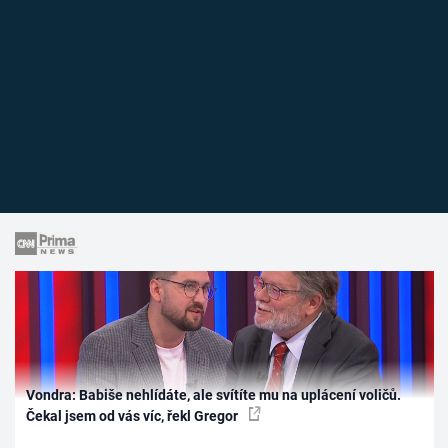
Vondra: Babiše nehlídáte, ale svítíte mu na uplácení voličů.
Čekal jsem od vás víc, řekl Gregor