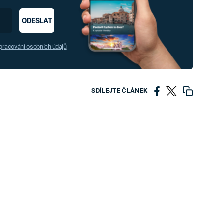
ODESLAT
racování osobních údajů
SDÍLEJTE ČLÁNEK