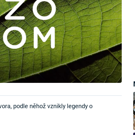
vora, podle něhož vznikly legendy o