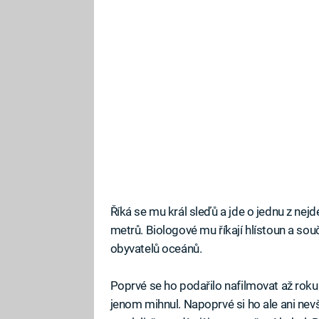
Říká se mu král sleďů a jde o jednu z nej
metrů. Biologové mu říkají hlístoun a so
obyvatelů oceánů.
Poprvé se ho podařilo nafilmovat až roku 
jenom mihnul. Napoprvé si ho ale ani nevši