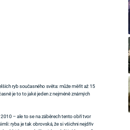
delších ryb současného světa: může měřit až 15
učasně je to to jaké jeden z nejméně známých
2010 – ale to se na záběrech tento obří tvor
mli: ryba je tak obrovská, že si všichni nejdřív