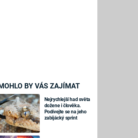
MOHLO BY VÁS ZAJÍMAT
Nejrychlejší had světa
dožene i člověka.
Podívejte se na jeho
zabijácký sprint