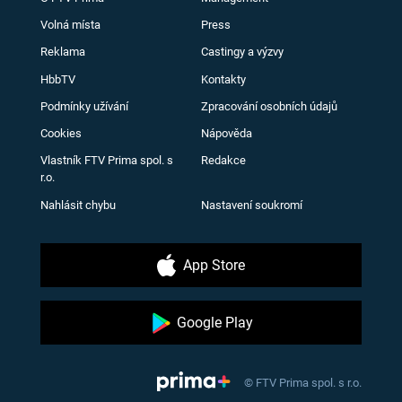
Volná místa
Press
Reklama
Castingy a výzvy
HbbTV
Kontakty
Podmínky užívání
Zpracování osobních údajů
Cookies
Nápověda
Vlastník FTV Prima spol. s
Redakce
r.o.
Nahlásit chybu
Nastavení soukromí
App Store
Google Play
© FTV Prima spol. s r.o.