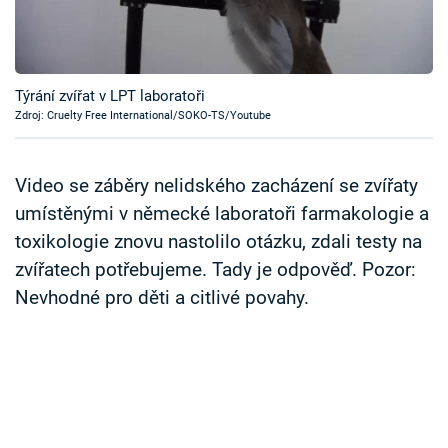
Časopis
Sledujte prima+
Týrání zvířat v LPT laboratoři
Zdroj: Cruelty Free International/SOKO-TS/Youtube
Přihlášení
Video se záběry nelidského zacházení se zvířaty
Sledujte nás
umístěnými v německé laboratoři farmakologie a
toxikologie znovu nastolilo otázku, zdali testy na
zvířatech potřebujeme. Tady je odpověď. Pozor:
Nevhodné pro děti a citlivé povahy.