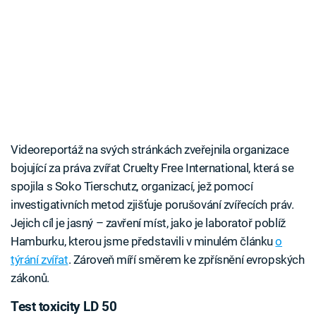
Videoreportáž na svých stránkách zveřejnila organizace
bojující za práva zvířat Cruelty Free International, která se
spojila s Soko Tierschutz, organizací, jež pomocí
investigativních metod zjišťuje porušování zvířecích práv.
Jejich cíl je jasný – zavření míst, jako je laboratoř poblíž
Hamburku, kterou jsme představili v minulém článku
o
týrání zvířat
. Zároveň míří směrem ke zpřísnění evropských
zákonů.
Test toxicity LD 50