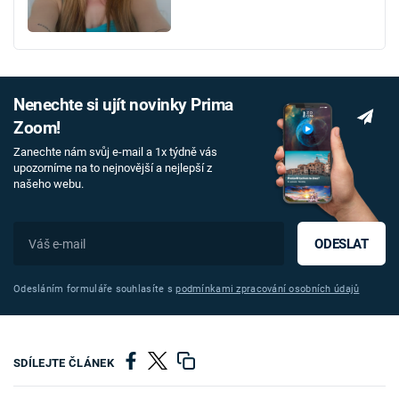
Nenechte si ujít novinky Prima
Zoom!
Zanechte nám svůj e-mail a 1x týdně vás
upozorníme na to nejnovější a nejlepší z
našeho webu.
ODESLAT
Odesláním formuláře souhlasíte s
podmínkami zpracování osobních údajů
SDÍLEJTE ČLÁNEK