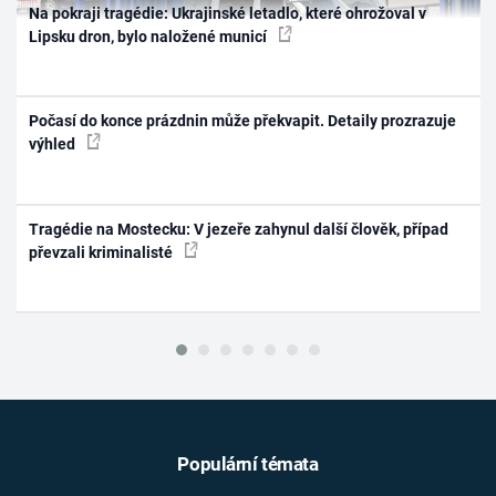
Na pokraji tragédie: Ukrajinské letadlo, které ohrožoval v
Lipsku dron, bylo naložené municí
Počasí do konce prázdnin může překvapit. Detaily prozrazuje
výhled
Tragédie na Mostecku: V jezeře zahynul další člověk, případ
převzali kriminalisté
Populární témata