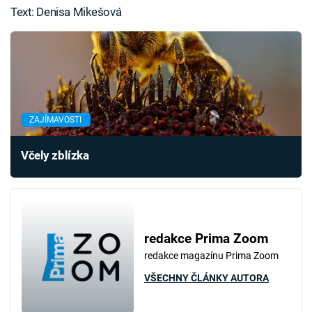
Text: Denisa Mikešová
ZAJÍMAVOSTI
Včely zblízka
redakce Prima Zoom
redakce magazínu Prima Zoom
VŠECHNY ČLÁNKY AUTORA