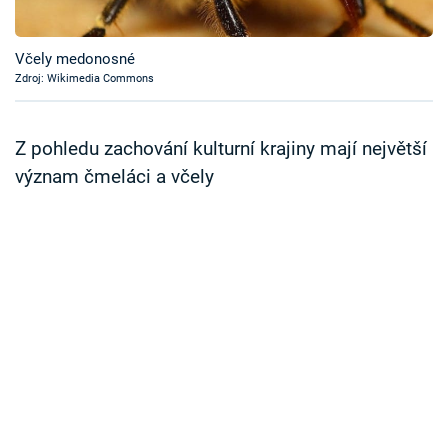
Časopis
Včely medonosné
Sledujte prima+
Zdroj: Wikimedia Commons
Přihlášení
Z pohledu zachování kulturní krajiny mají největší
význam čmeláci a včely
Sledujte nás