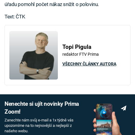
úřadu pomohl počet nákaz snížit o polovinu.
Text: ČTK
Topi Pigula
redaktor FTV Prima
VŠECHNY ČLÁNKY AUTORA
Nenechte si ujít novinky Prima
Zoom!
Zanechte nám svůj e-mail a 1x týdně vás
upozorníme na to nejnovější a nejlepší z
našeho webu.