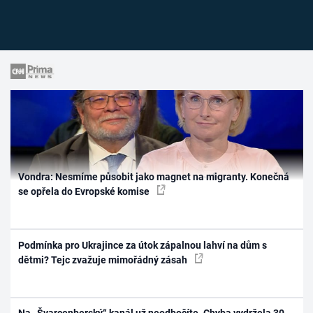
Vondra: Nesmíme působit jako magnet na migranty. Konečná
se opřela do Evropské komise
Podmínka pro Ukrajince za útok zápalnou lahví na dům s
dětmi? Tejc zvažuje mimořádný zásah