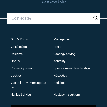
Švestkový koláč
O FTV Prima
Management
Volná místa
Press
Reklama
Castingy a výzvy
HbbTV
Kontakty
Podmínky užívání
Zpracování osobních údajů
Cookies
Nápověda
Vlastník FTV Prima spol. s
Redakce
r.o.
Nahlásit chybu
Nastavení soukromí