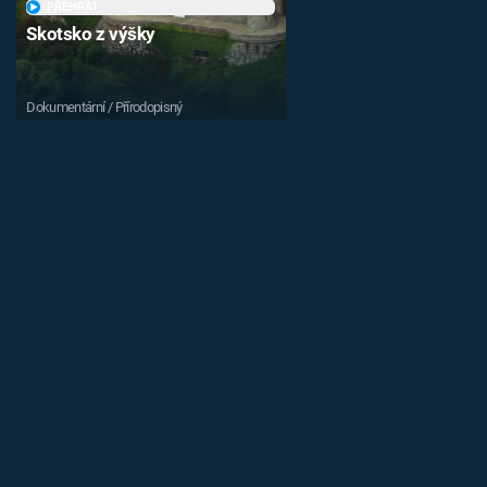
PŘEHRÁT
Skotsko z výšky
Dokumentární / Přírodopisný