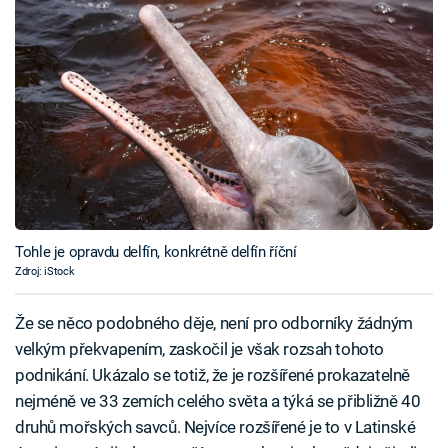
Tohle je opravdu delfín, konkrétně delfín říční
Zdroj: iStock
Že se něco podobného děje, není pro odborníky žádným
velkým překvapením, zaskočil je však rozsah tohoto
podnikání. Ukázalo se totiž, že je rozšířené prokazatelně
nejméně ve 33 zemích celého světa a týká se přibližně 40
druhů mořských savců. Nejvíce rozšířené je to v Latinské