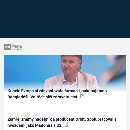
Kubek: Evropa si zdevastovala farmacii, nakupujeme v
Bangladéši. Vojtěch ničí zdravotnictví
Zemřel známý hudebník a producent Orbit. Spolupracoval s
hvězdami jako Madonna a U2