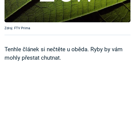
Časopis
Sledujte prima+
Zdroj: FTV Prima
Přihlášení
Tenhle článek si nečtěte u oběda. Ryby by vám
mohly přestat chutnat.
Sledujte nás