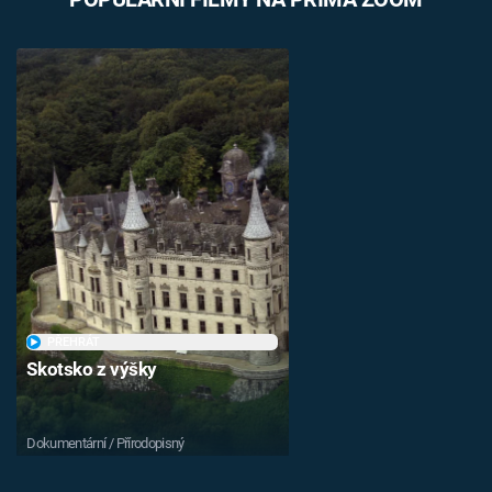
PŘEHRÁT
Skotsko z výšky
Dokumentární / Přírodopisný