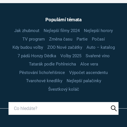
Populární témata
Jak zhubnout
Nejlepší filmy 2024
Nejlepší horory
TV program
Změna času
Partie
Počasí
Kdy budou volby
ZOO Nové začátky
Auto – katalog
7 pádů Honzy Dědka
Volby 2025
Svařené víno
Tatarák podle Pohlreicha
Aloe vera
Pěstování lichořeřišnice
Výpočet ascendentu
Tvarohové knedlíky
Nejlepší palačinky
Švestkový koláč