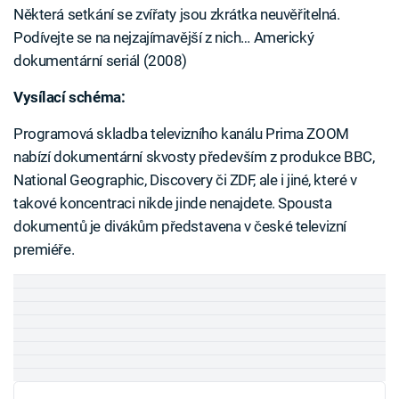
Některá setkání se zvířaty jsou zkrátka neuvěřitelná.
Podívejte se na nejzajímavější z nich… Americký
dokumentární seriál (2008)
Vysílací schéma:
Programová skladba televizního kanálu Prima ZOOM
nabízí dokumentární skvosty především z produkce BBC,
National Geographic, Discovery či ZDF, ale i jiné, které v
takové koncentraci nikde jinde nenajdete. Spousta
dokumentů je divákům představena v české televizní
premiéře.