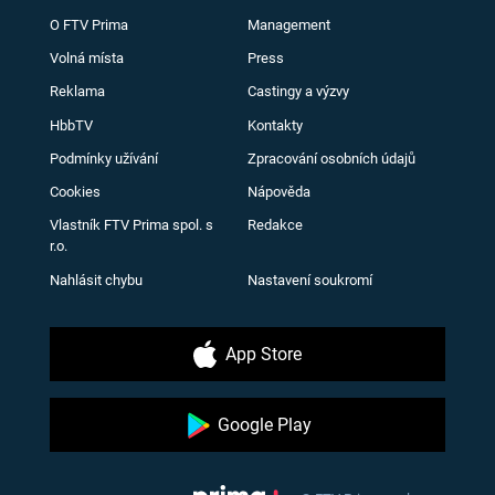
O FTV Prima
Management
Volná místa
Press
Reklama
Castingy a výzvy
HbbTV
Kontakty
Podmínky užívání
Zpracování osobních údajů
Cookies
Nápověda
Vlastník FTV Prima spol. s
Redakce
r.o.
Nahlásit chybu
Nastavení soukromí
App Store
Google Play