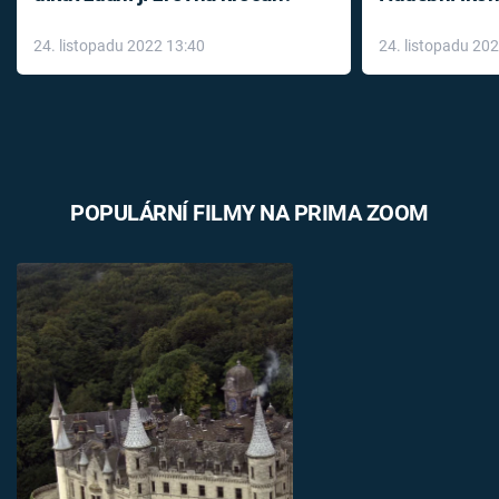
až do konce 
24. listopadu 2022 13:40
24. listopadu 20
léky
POPULÁRNÍ FILMY NA PRIMA ZOOM