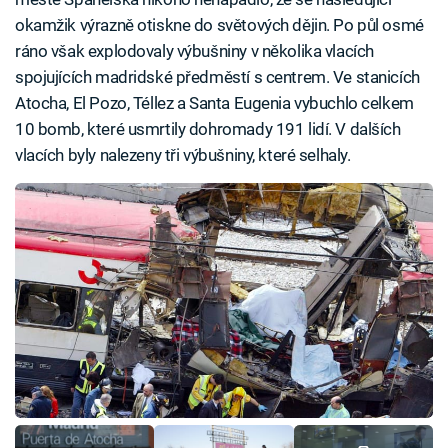
okamžik výrazně otiskne do světových dějin. Po půl osmé
ráno však explodovaly výbušniny v několika vlacích
spojujících madridské předměstí s centrem. Ve stanicích
Atocha, El Pozo, Téllez a Santa Eugenia vybuchlo celkem
10 bomb, které usmrtily dohromady 191 lidí. V dalších
vlacích byly nalezeny tři výbušniny, které selhaly.