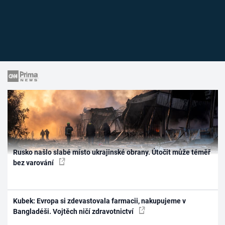
Rusko našlo slabé místo ukrajinské obrany. Útočit může téměř
bez varování
Kubek: Evropa si zdevastovala farmacii, nakupujeme v
Bangladéši. Vojtěch ničí zdravotnictví