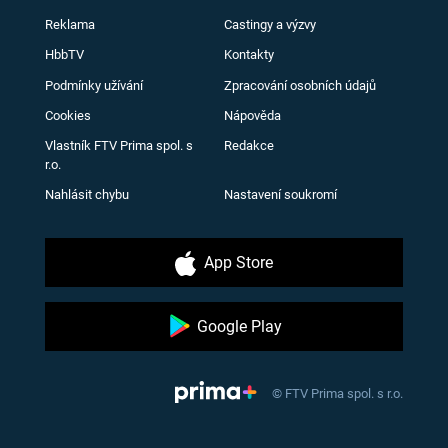
Reklama
Castingy a výzvy
HbbTV
Kontakty
Podmínky užívání
Zpracování osobních údajů
Cookies
Nápověda
Vlastník FTV Prima spol. s
Redakce
r.o.
Nahlásit chybu
Nastavení soukromí
App Store
Google Play
© FTV Prima spol. s r.o.