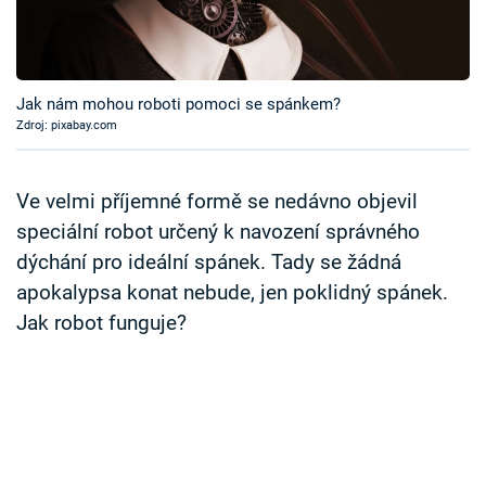
Časopis
Sledujte prima+
Jak nám mohou roboti pomoci se spánkem?
Zdroj: pixabay.com
Přihlášení
Ve velmi příjemné formě se nedávno objevil
Sledujte nás
speciální robot určený k navození správného
dýchání pro ideální spánek. Tady se žádná
apokalypsa konat nebude, jen poklidný spánek.
Jak robot funguje?