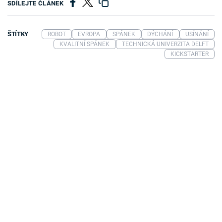
SDÍLEJTE ČLÁNEK
ŠTÍTKY
ROBOT
EVROPA
SPÁNEK
DÝCHÁNÍ
USÍNÁNÍ
KVALITNÍ SPÁNEK
TECHNICKÁ UNIVERZITA DELFT
KICKSTARTER