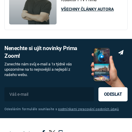
VŠECHNY ČLÁNKY AUTORA
Nenechte si ujít novinky Prima
Zoom!
Zanechte nám svůj e-mail a 1x týdně vás
upozorníme na to nejnovější a nejlepší z
našeho webu.
ODESLAT
Odesláním formuláře souhlasíte s
podmínkami zpracování osobních údajů