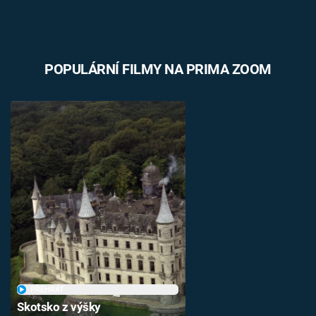
POPULÁRNÍ FILMY NA PRIMA ZOOM
PŘEHRÁT
Skotsko z výšky