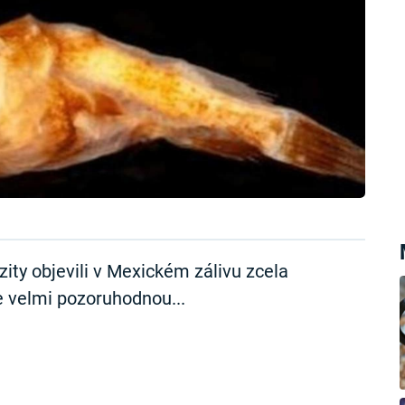
ity objevili v Mexickém zálivu zcela
 velmi pozoruhodnou...