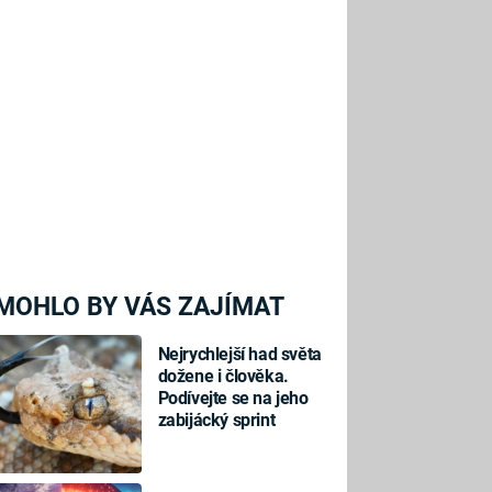
MOHLO BY VÁS ZAJÍMAT
Nejrychlejší had světa
dožene i člověka.
Podívejte se na jeho
zabijácký sprint