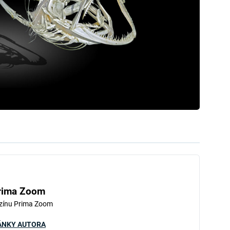
rima Zoom
zínu Prima Zoom
ÁNKY AUTORA