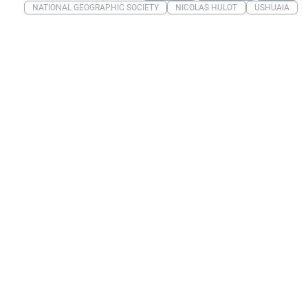
NATIONAL GEOGRAPHIC SOCIETY
NICOLAS HULOT
USHUAIA