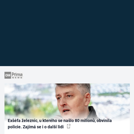
Exšéfa železnic, u kterého se našlo 80 milionů, obvinila
policie. Zajímá se i o další lidi