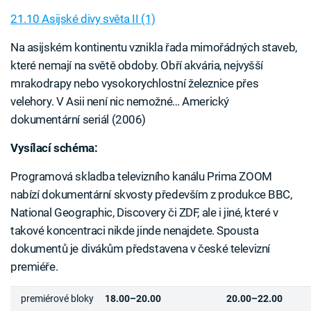
21.10 Asijské divy světa II (1)
Na asijském kontinentu vznikla řada mimořádných staveb,
které nemají na světě obdoby. Obří akvária, nejvyšší
mrakodrapy nebo vysokorychlostní železnice přes
velehory. V Asii není nic nemožné… Americký
dokumentární seriál (2006)
Vysílací schéma:
Programová skladba televizního kanálu Prima ZOOM
nabízí dokumentární skvosty především z produkce BBC,
National Geographic, Discovery či ZDF, ale i jiné, které v
takové koncentraci nikde jinde nenajdete. Spousta
dokumentů je divákům představena v české televizní
premiéře.
premiérové bloky
18.00–20.00
20.00–22.00