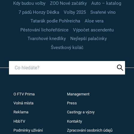
Kdy budou volby
ZOO Nové začátky
Auto – katalog
7 pádů Honzy Dědka
Volby 2025
Svařené víno
Tatarák podle Pohlreicha
Aloe vera
Pěstování lichořeřišnice
Výpočet ascendentu
Tvarohové knedlíky
Nejlepší palačinky
Švestkový koláč
O FTV Prima
Management
Volná místa
Press
Reklama
Castingy a výzvy
HbbTV
Kontakty
Podmínky užívání
Zpracování osobních údajů