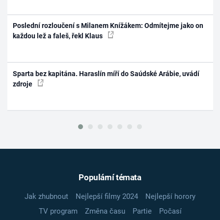
Poslední rozloučení s Milanem Knížákem: Odmítejme jako on
každou lež a faleš, řekl Klaus
Sparta bez kapitána. Haraslín míří do Saúdské Arábie, uvádí
zdroje
Populární témata
Jak zhubnout
Nejlepší filmy 2024
Nejlepší horory
TV program
Změna času
Partie
Počasí