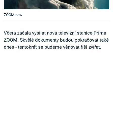
Časopis
ZOOM new
Sledujte prima+
Přihlášení
Včera začala vysílat nová televizní stanice Prima
ZOOM. Skvělé dokumenty budou pokračovat také
dnes - tentokrát se budeme věnovat říši zvířat.
Sledujte nás