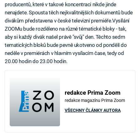
producentů, které v takové koncentraci nikde jinde
nenajdete. Spousta těch nejkvalitnějších dokumentů bude
divákům představena v české televizní premiéře.Vysílání
ZOOMu bude rozděleno na různé tématické bloky - tak,
aby si každý divák našel právě "svůj" den. Těchto sedm
tematických bloků bude pevně ukotveno od pondělí do
neděle v premiérách v hlavním vysílacím čase, tedy od
20.00 hodin do 23.00 hodin.
redakce Prima Zoom
redakce magazínu Prima Zoom
VŠECHNY ČLÁNKY AUTORA