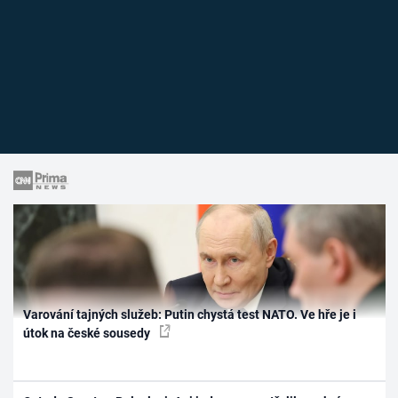
Varování tajných služeb: Putin chystá test NATO. Ve hře je i
útok na české sousedy