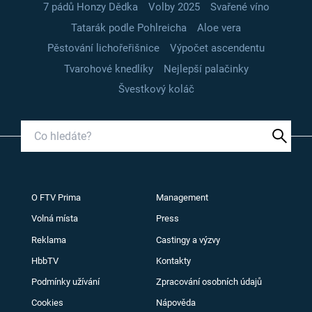
7 pádů Honzy Dědka
Volby 2025
Svařené víno
Tatarák podle Pohlreicha
Aloe vera
Pěstování lichořeřišnice
Výpočet ascendentu
Tvarohové knedlíky
Nejlepší palačinky
Švestkový koláč
O FTV Prima
Management
Volná místa
Press
Reklama
Castingy a výzvy
HbbTV
Kontakty
Podmínky užívání
Zpracování osobních údajů
Cookies
Nápověda