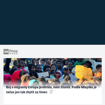
Boj s migranty Evropa prohrála, míní Stoniš. Podle Mlejnka je
nelze jen tak chytit za límec