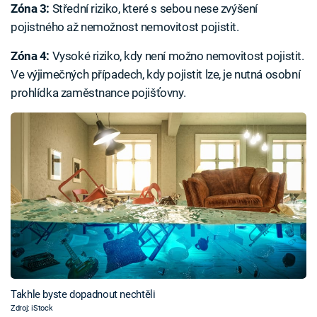
Zóna 3:
Střední riziko, které s sebou nese zvýšení
pojistného až nemožnost nemovitost pojistit.
Zóna 4:
Vysoké riziko, kdy není možno nemovitost pojistit.
Ve výjimečných případech, kdy pojistit lze, je nutná osobní
prohlídka zaměstnance pojišťovny.
Takhle byste dopadnout nechtěli
Zdroj: iStock