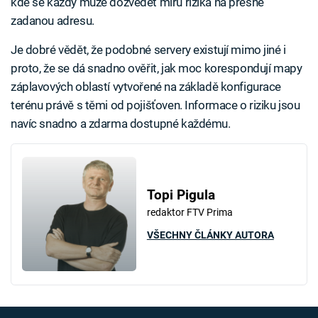
kde se každý může dozvědět míru rizika na přesně
zadanou adresu.
Je dobré vědět, že podobné servery existují mimo jiné i
proto, že se dá snadno ověřit, jak moc korespondují mapy
záplavových oblastí vytvořené na základě konfigurace
terénu právě s těmi od pojišťoven. Informace o riziku jsou
navíc snadno a zdarma dostupné každému.
Topi Pigula
redaktor FTV Prima
VŠECHNY ČLÁNKY AUTORA