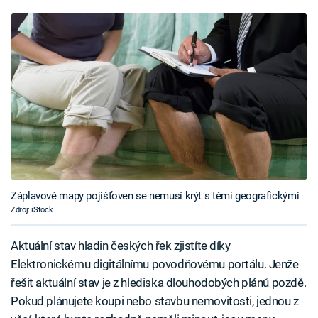
Záplavové mapy pojišťoven se nemusí krýt s těmi geografickými
Zdroj: iStock
Aktuální stav hladin českých řek zjistíte díky
Elektronickému digitálnímu povodňovému portálu. Jenže
řešit aktuální stav je z hlediska dlouhodobých plánů pozdě.
Pokud plánujete koupi nebo stavbu nemovitosti, jednou z