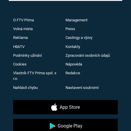
O FTV Prima
Management
Volná místa
Press
Reklama
Castingy a výzvy
HbbTV
Kontakty
Podmínky užívání
Zpracování osobních údajů
Cookies
Nápověda
Vlastník FTV Prima spol. s
Redakce
r.o.
Nahlásit chybu
Nastavení soukromí
App Store
Google Play