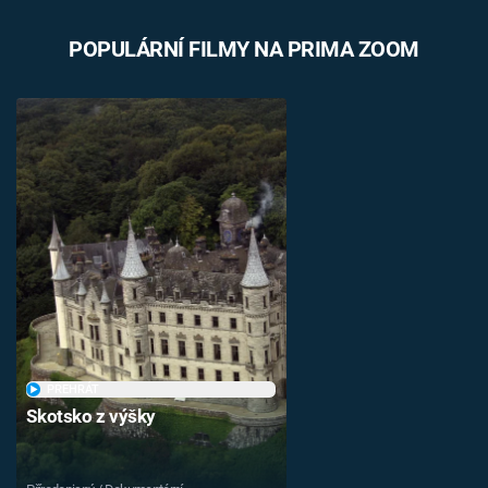
POPULÁRNÍ FILMY NA PRIMA ZOOM
PŘEHRÁT
Skotsko z výšky