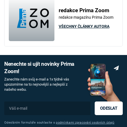
redakce Prima Zoom
redakce magazínu Prima Zoom
VŠECHNY ČLÁNKY AUTORA
Nenechte si ujít novinky Prima
Zoom!
Zanechte nám svůj e-mail a 1x týdně vás
upozorníme na to nejnovější a nejlepší z
našeho webu.
ODESLAT
Odesláním formuláře souhlasíte s
podmínkami zpracování osobních údajů