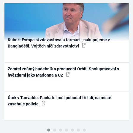
Kubek: Evropa si zdevastovala farmacii, nakupujeme v
Bangladéši. Vojtěch ničí zdravotnictví
Zemřel známý hudebník a producent Orbit. Spolupracoval s
hvězdami jako Madonna a U2
Útok v Tanvaldu: Pachatel měl pobodat tři lidi, na místě
zasahuje policie