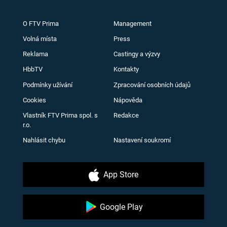
O FTV Prima
Management
Volná místa
Press
Reklama
Castingy a výzvy
HbbTV
Kontakty
Podmínky užívání
Zpracování osobních údajů
Cookies
Nápověda
Vlastník FTV Prima spol. s
Redakce
r.o.
Nahlásit chybu
Nastavení soukromí
App Store
Google Play