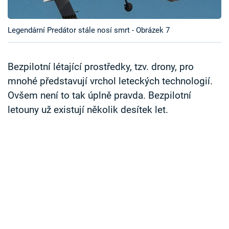
Časopis
Legendární Predátor stále nosí smrt - Obrázek 7
Sledujte prima+
Přihlášení
Bezpilotní létající prostředky, tzv. drony, pro
mnohé představují vrchol leteckých technologií.
Ovšem není to tak úplně pravda. Bezpilotní
Sledujte nás
letouny už existují několik desítek let.