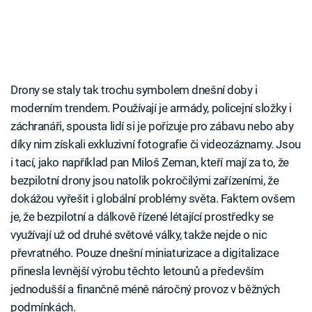
Drony se staly tak trochu symbolem dnešní doby i
moderním trendem. Používají je armády, policejní složky i
záchranáři, spousta lidí si je pořizuje pro zábavu nebo aby
díky nim získali exkluzivní fotografie či videozáznamy. Jsou
i tací, jako například pan Miloš Zeman, kteří mají za to, že
bezpilotní drony jsou natolik pokročilými zařízeními, že
dokážou vyřešit i globální problémy světa. Faktem ovšem
je, že bezpilotní a dálkově řízené létající prostředky se
využívají už od druhé světové války, takže nejde o nic
převratného. Pouze dnešní miniaturizace a digitalizace
přinesla levnější výrobu těchto letounů a především
jednodušší a finančně méně náročný provoz v běžných
podmínkách.