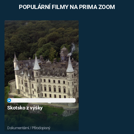
POPULÁRNÍ FILMY NA PRIMA ZOOM
PŘEHRÁT
Skotsko z výšky
Dokumentární / Přírodopisný