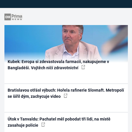
Kubek: Evropa si zdevastovala farmacii, nakupujeme v
Bangladéši. Vojtěch ničí zdravotnictví
Bratislavou otřásl výbuch: Hořela rafinerie Slovnaft. Metropolí
se šířil dým, zachycuje video
Útok v Tanvaldu: Pachatel měl pobodat tři lidi, na místě
zasahuje policie