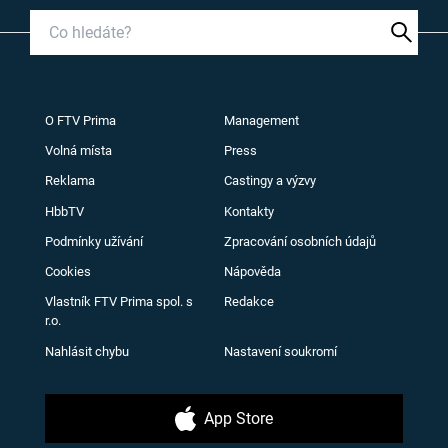
O FTV Prima
Management
Volná místa
Press
Reklama
Castingy a výzvy
HbbTV
Kontakty
Podmínky užívání
Zpracování osobních údajů
Cookies
Nápověda
Vlastník FTV Prima spol. s
Redakce
r.o.
Nahlásit chybu
Nastavení soukromí
App Store