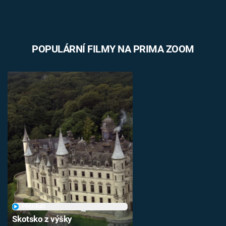
POPULÁRNÍ FILMY NA PRIMA ZOOM
PŘEHRÁT
Skotsko z výšky