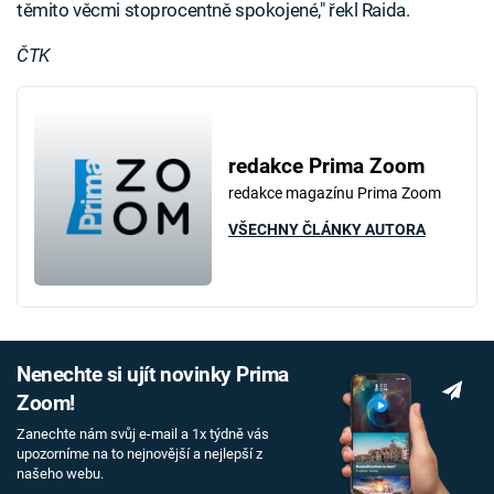
těmito věcmi stoprocentně spokojené," řekl Raida.
ČTK
redakce Prima Zoom
redakce magazínu Prima Zoom
VŠECHNY ČLÁNKY AUTORA
Nenechte si ujít novinky Prima
Zoom!
Zanechte nám svůj e-mail a 1x týdně vás
upozorníme na to nejnovější a nejlepší z
našeho webu.